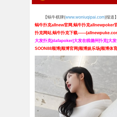
【蜗牛棋牌(
www.woniuqipai.com
)报道
蜗牛扑克allnew官网,蜗牛扑克allnewpoker
扑克网站,蜗牛扑克下载——(allnewpuke.co
大发扑克|dafapoker|大发在线德州扑克|大
SOON88顺博|顺博官网|顺博娱乐场|顺博体育