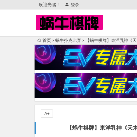
欢迎光临！
登录
首页
蜗牛扑克比赛
【蜗牛棋牌】東洋乳神《天
A+
【蜗牛棋牌】東洋乳神《天