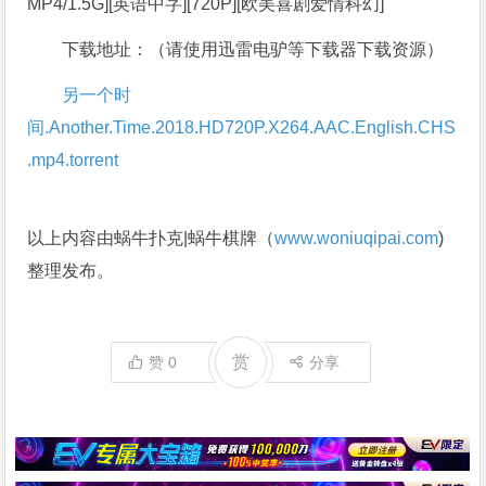
下载地址：（请使用迅雷电驴等下载器下载资源）
另一个时
间.Another.Time.2018.HD720P.X264.AAC.English.CHS
.mp4.torrent
以上内容由蜗牛扑克|蜗牛棋牌（
www.woniuqipai.com
)
整理发布。
赏
赞
0
分享