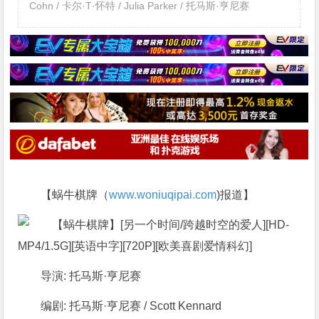
Cohn / 卡尔·T·怀特 / Julia Parker / 托马斯·亨尼赛
【蜗牛棋牌（
www.woniuqipai.com
)报道】
导演: 托马斯·亨尼赛
编剧: 托马斯·亨尼赛 / Scott Kennard