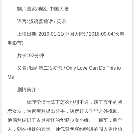
制片国家/地区: 中国大陆
语言: 汉语普通话 / 英语
上映日期: 2019-01-11(中国大陆) / 2018-09-04(长春
电影节)
片长: 92分钟
又名: 我的第二次初恋 / Only Love Can Do This to
Me
剧情简介：
物理学博士陈丁怎么也想不通，谈了五年的初
恋女友，为何突然提出分手，决定赶去千里之外挽回。
他偶然结识了古灵精怪的华裔少女小维。一辆车，两个
人，朝夕相处的五天，帅气背包客约翰逊的闯入更让旅