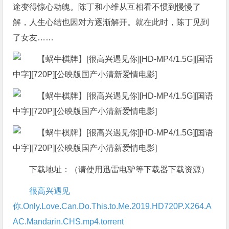
途变得惊心动魄。陈丁和小维从互相看不惯到慢慢了
解，人生心结也因对方逐渐解开。就在此时，陈丁见到
了女友……
下载地址：（请使用迅雷电驴等下载器下载资源）
很高兴遇见
你.Only.Love.Can.Do.This.to.Me.2019.HD720P.X264.A
AC.Mandarin.CHS.mp4.torrent