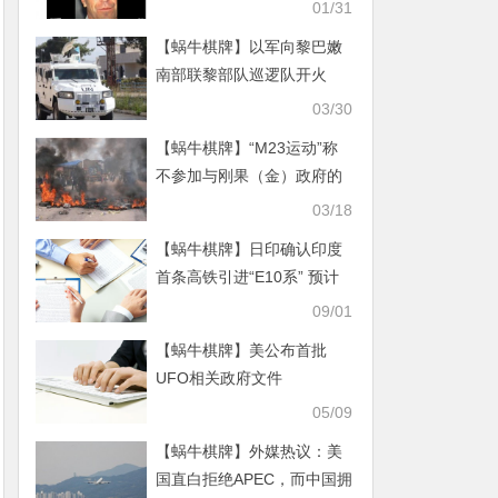
性病后，向妻子隐瞒事实
01/31
【蜗牛棋牌】以军向黎巴嫩
南部联黎部队巡逻队开火
03/30
【蜗牛棋牌】“M23运动”称
不参加与刚果（金）政府的
和谈
03/18
【蜗牛棋牌】日印确认印度
首条高铁引进“E10系” 预计
2030年在印运行
09/01
【蜗牛棋牌】美公布首批
UFO相关政府文件
05/09
【蜗牛棋牌】外媒热议：美
国直白拒绝APEC，而中国拥