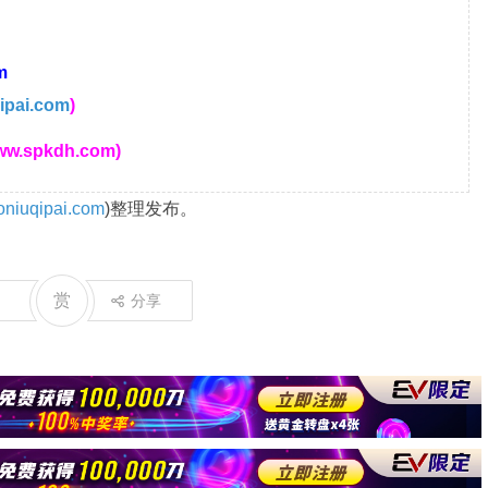
m
ipai.com
)
w.spkdh.com)
niuqipai.com
)整理发布。
赏
分享