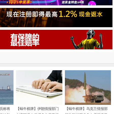
员称将
【蜗牛棋牌】伊朗情报部门
【蜗牛棋牌】乌克兰情报部