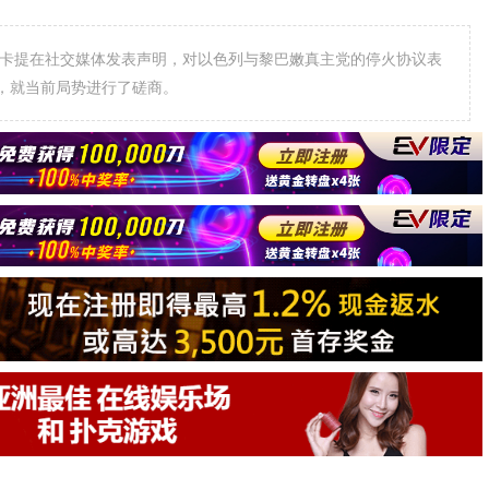
卡提在社交媒体发表声明，对以色列与黎巴嫩真主党的停火协议表
，就当前局势进行了磋商。