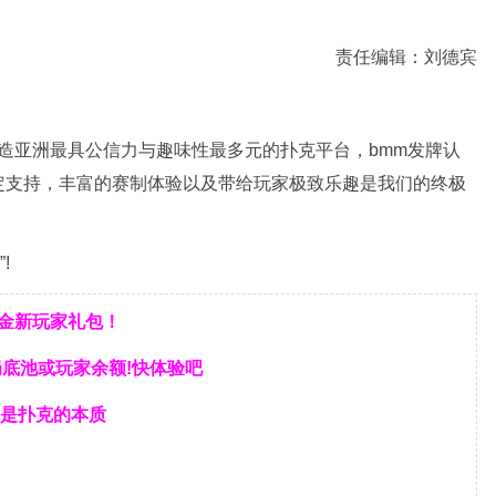
责任编辑：刘德宾
力打造亚洲最具公信力与趣味性最多元的扑克平台，bmm发牌认
定支持，丰富的赛制体验以及带给玩家极致乐趣是我们的终极
!
美金新玩家礼包！
局底池或玩家余额!快体验吧
是扑克的本质