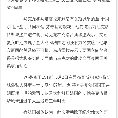
500周年。
马克龙和马塔雷拉来到昂布瓦斯城堡的圣·于贝
尔礼拜堂，共同在达·芬奇墓前献花。他们随后前往克洛
吕斯城堡共进午餐。马克龙在克洛吕斯城堡表示，文艺
复兴时期展现了意大利和法国之间强有力的友谊，他形
容两国的关系坚不可摧。马塔雷拉表示，两国之间的联
系是强大和深刻的，而他与马克龙的此次会面令两国关
系更加坚实。
达·芬奇于1519年5月2日在昂布瓦斯的克洛吕斯
城堡私人卧室去世，享年67岁。达·芬奇是受法国国王弗
朗西斯一世的邀请，从意大利移居法国的，他在克洛吕
斯城堡渡过了人生最后三年时光。
有法国媒体认为，此次活动除了纪念伟大的艺