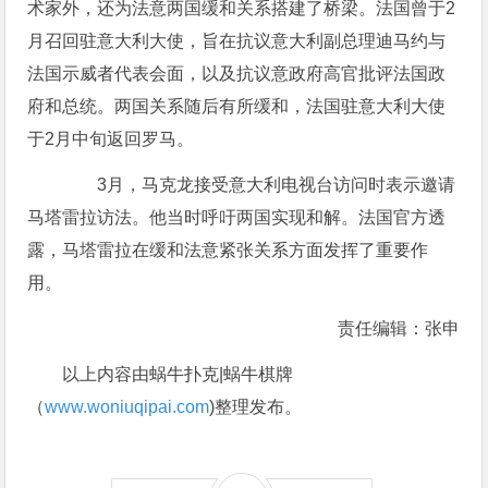
术家外，还为法意两国缓和关系搭建了桥梁。法国曾于2
月召回驻意大利大使，旨在抗议意大利副总理迪马约与
法国示威者代表会面，以及抗议意政府高官批评法国政
府和总统。两国关系随后有所缓和，法国驻意大利大使
于2月中旬返回罗马。
3月，马克龙接受意大利电视台访问时表示邀请
马塔雷拉访法。他当时呼吁两国实现和解。法国官方透
露，马塔雷拉在缓和法意紧张关系方面发挥了重要作
用。
责任编辑：张申
以上内容由蜗牛扑克|蜗牛棋牌
（
www.woniuqipai.com
)整理发布。