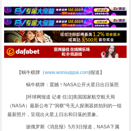
【蜗牛棋牌（
www.woniuqipai.com
)报道】
蜗牛棋牌：震撼！NASA公开火星日出日落照
[环球网报道 记者 任洁]美国国家航空航天局
（NASA）最新公布了“洞察”号无人探测器抓拍到的一组
最新照片，呈现出火星上日出和日落的景象。
据俄罗斯《消息报》5月3日报道，NASA下属