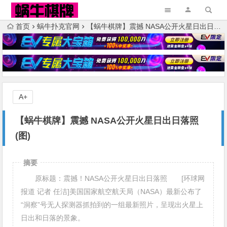
首页
蜗牛扑克官网
【蜗牛棋牌】震撼 NASA公开火星日出日落照(图)
A+
【蜗牛棋牌】震撼 NASA公开火星日出日落照
(图)
摘要
原标题：震撼！NASA公开火星日出日落照 [环球网
报道 记者 任洁]美国国家航空航天局（NASA）最新公布了
“洞察”号无人探测器抓拍到的一组最新照片，呈现出火星上
日出和日落的景象。