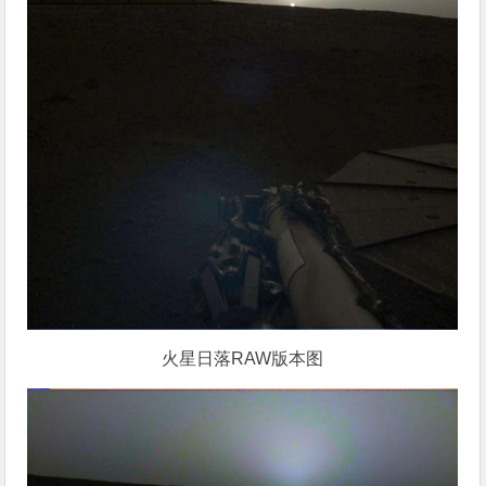
火星日落RAW版本图