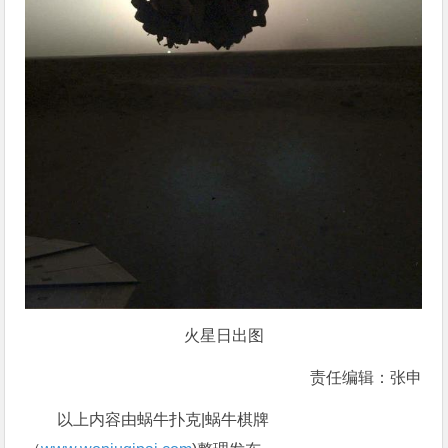
火星日出图
责任编辑：张申
以上内容由蜗牛扑克|蜗牛棋牌