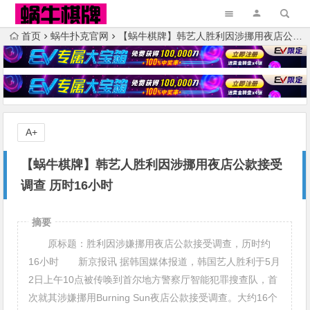
首页
蜗牛扑克官网
【蜗牛棋牌】韩艺人胜利因涉挪用夜店公款接受调查 历时16小时
A+
【蜗牛棋牌】韩艺人胜利因涉挪用夜店公款接受
调查 历时16小时
摘要
原标题：胜利因涉嫌挪用夜店公款接受调查，历时约
16小时 新京报讯 据韩国媒体报道，韩国艺人胜利于5月
2日上午10点被传唤到首尔地方警察厅智能犯罪搜查队，首
次就其涉嫌挪用Burning Sun夜店公款接受调查。大约16个