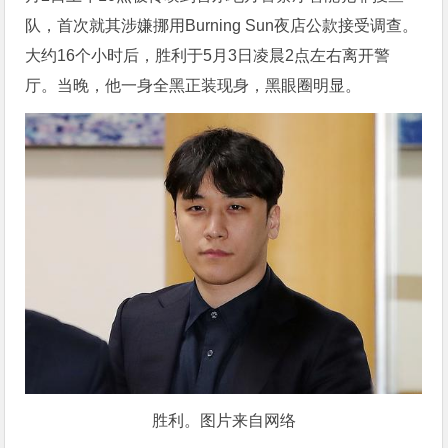
队，首次就其涉嫌挪用Burning Sun夜店公款接受调查。
大约16个小时后，胜利于5月3日凌晨2点左右离开警
厅。当晚，他一身全黑正装现身，黑眼圈明显。
胜利。图片来自网络