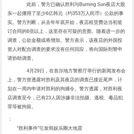
此前，警方已确认胜利与Burning Sun夜店大股
东一起挪用了至少6亿韩元（约353万人民币）公款的事
实。警方判断，从去年年底开始，夜店租赁费达当初签
订合同的6倍以上，这里存在可疑的意图。随着进一步的
调查，公款金额或将增加。警方表示，该夜店的外国投
资人对配合调查的要求没有任何回应，将向国际刑警申
请协助调查。
4月29日，在首尔地方警察厅举行的新闻发布会
上，警方曾透露对胜利及其夜店的调查已接近尾声，计
划在一周内申请对胜利的拘捕令。警方透露，对胜利夜
店调查至今，已有23人因涉嫌非法拍摄、逃税、毒品犯
罪等被拘留。
：
“胜利事件”引发韩娱乐圈大地震