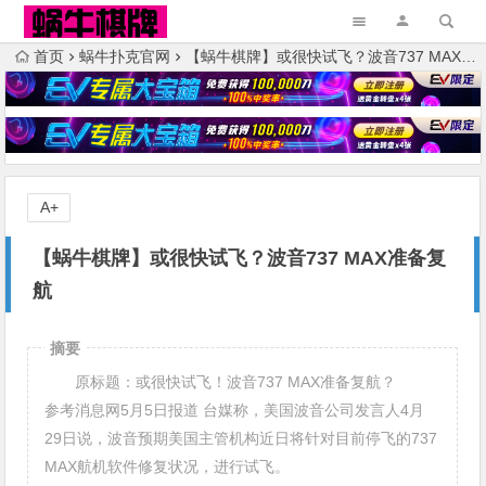
首页
蜗牛扑克官网
【蜗牛棋牌】或很快试飞？波音737 MAX准备复航
A+
【蜗牛棋牌】或很快试飞？波音737 MAX准备复
航
摘要
原标题：或很快试飞！波音737 MAX准备复航？
参考消息网5月5日报道 台媒称，美国波音公司发言人4月
29日说，波音预期美国主管机构近日将针对目前停飞的737
MAX航机软件修复状况，进行试飞。