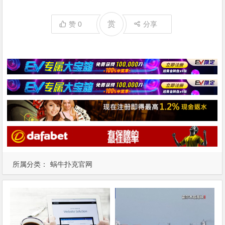
赏
赞
0
分享
所属分类：
蜗牛扑克官网