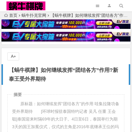
首页
蜗牛扑克官网
【蜗牛棋牌】如何继续发挥“团结各方”作用?新泰王受外界期待
A+
【蜗牛棋牌】如何继续发挥“团结各方”作用?新
泰王受外界期待
摘要
原标题：如何继续发挥“团结各方”的作用 哇集拉隆功备
受外界期待 [环球时报驻泰国特约记者 吴凡 任重 王会
聪]泰国迎来时隔69年的大日子。4日至6日，泰国举行为期
3天的国王加冕仪式，仪式的主角是2016年底继承王位的玛