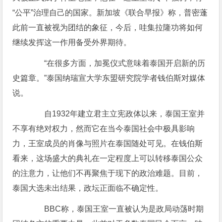
“公平”治理自己的国家。新加坡《联合早报》称，普密蓬
此前一直被视为团结的象征，今后，哇集拉隆功将如何
继续发挥这一作用备受外界期待。
“在很多方面，加冕仪式意味着泰国开启新的历
史篇章。”泰国纳瑞宣大学东盟研究院学者钱伯斯对媒体
说。
自1932年建立君主立宪政体以来，泰国王室并
不享有绝对权力，然而它在当今泰国社会中极具影响
力，王室成员的肖像与照片在泰国随处可见。在钱伯斯
看来，这场盛大的典礼在一定程度上可以转移泰国公众
的注意力，让他们不再聚焦于现下的政治难题。目前，
泰国大选未出结果，政坛正面临不确定性。
BBC称，泰国王室一直被认为是政局动荡时期