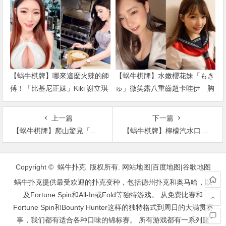
【蜗牛棋牌】哪來這麼火辣的師
【蜗牛棋牌】水嫩櫻花妹「もき
傅！「比基尼正妹」Kiki 謝立琪
ゅ」微笑露八重齒超卡哇伊 胸
體驗日料店長 低胸洋裝登場讓
前全集中「乳之呼吸」戰鬥力破
人難專…
表
上一篇
下一篇
【蜗牛棋牌】爬山驚見「巨乳口罩妹」不科學身材宛如真人版娜美 緊身韻律衣辣露「渾圓北半球」超巨
【蜗牛棋牌】檸檬汽水口味的寫真，「氣質正妹」黃色泡泡裝露出小蠻腰給你夏天的味道
文
章
Copyright © 蜗牛扑克 版权所有.
网站地图
|
百度地图
|
谷歌地图
导
蜗牛扑克提供最受欢迎的扑克变种，包括德州扑克和奥马哈，以
航
及Fortune Spin和All-In或Fold等独特游戏。 从免费比赛和
Fortune Spin和Bounty Hunter这样的独特格式到周日的大满贯赛
事，我们都有适合各种口味的锦标赛。 所有游戏都有一系列赌