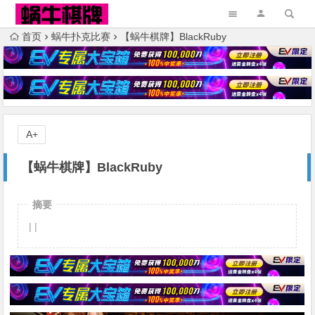
首页
蜗牛扑克比赛
【蜗牛棋牌】BlackRuby
A+
【蜗牛棋牌】BlackRuby
摘要
| |