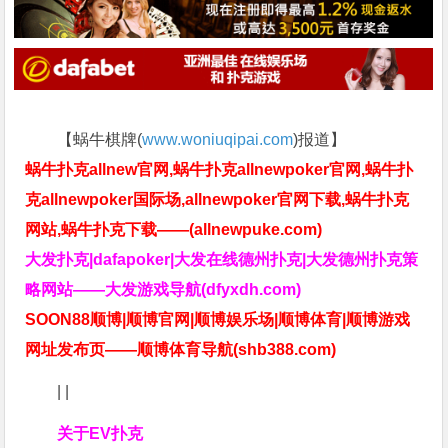
【蜗牛棋牌(
www.woniuqipai.com
)报道】
蜗牛扑克allnew官网,蜗牛扑克allnewpoker官网,蜗牛扑
克allnewpoker国际场,allnewpoker官网下载,蜗牛扑克
网站,蜗牛扑克下载——(allnewpuke.com)
大发扑克|dafapoker|大发在线德州扑克|大发德州扑克策
略网站——大发游戏导航(dfyxdh.com)
SOON88顺博|顺博官网|顺博娱乐场|顺博体育|顺博游戏
网址发布页——顺博体育导航(shb388.com)
| |
关于EV扑克