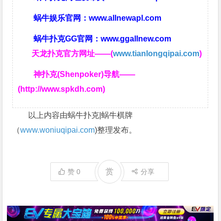
蜗牛娱乐官网：
www.allnewapl.com
蜗牛扑克GG官网：
www.ggallnew.com
天龙扑克官方网址——(
www.tianlongqipai.com
)
神扑克(Shenpoker)导航——
(http://www.spkdh.com)
以上内容由蜗牛扑克|蜗牛棋牌
（
www.woniuqipai.com
)整理发布。
赏
赞
0
分享