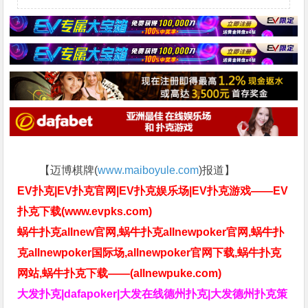
【迈博棋牌(
www.maiboyule.com
)报道】
EV扑克|EV扑克官网|EV扑克娱乐场|EV扑克游戏——EV
扑克下载(www.evpks.com)
蜗牛扑克allnew官网,蜗牛扑克allnewpoker官网,蜗牛扑
克allnewpoker国际场,allnewpoker官网下载,蜗牛扑克
网站,蜗牛扑克下载——(allnewpuke.com)
大发扑克|dafapoker|大发在线德州扑克|大发德州扑克策