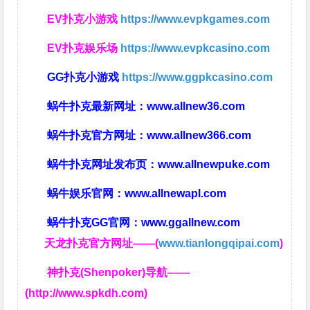
EV扑克小游戏
https://www.evpkgames.com
EV扑克娱乐场
https://www.evpkcasino.com
GG扑克小游戏
https://www.ggpkcasino.com
蜗牛扑克最新网址：
www.allnew36.com
蜗牛扑克官方网址：
www.allnew366.com
蜗牛扑克网址发布页：
www.allnewpuke.com
蜗牛娱乐官网：
www.allnewapl.com
蜗牛扑克GG官网：
www.ggallnew.com
天龙扑克官方网址——(
www.tianlongqipai.com
)
神扑克(Shenpoker)导航——
(http://www.spkdh.com)