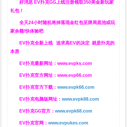
好消息 EV扑克GG上线注册领取350美金新玩家
礼包！
全天24小时随机将掉落现金红包至牌局底池或玩
家余额!快体验吧
EV扑克全新上线 追求高EV
的决定
就是扑克的
本质
EV扑克最新网址：
www.evpks.com
EV扑克官方网址：
www.evp66.com
EV扑克官方下载：
www.evpk66.com
EV扑克电脑版网址：
www.evpk88.com
EV扑克GG官方：
www.evpk68.com
EV扑克官网：
www.evpukes.com