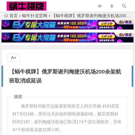
首页
蜗牛扑克官网
【蜗牛棋牌】俄罗斯谢列梅捷沃机场200余架航班取消或延误
A+
【蜗牛棋牌】俄罗斯谢列梅捷沃机场200余架航
班取消或延误
摘要
俄罗斯联邦航空运输署新闻发言人阿尔乔姆·科列尼亚
科7月5日称，受到当天的临时限制措施影响，截至莫斯科
时间21时，谢列梅捷沃机场已取消174个进出港航班，另有
47个航班延误超过两小时。