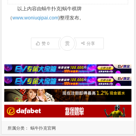
以上内容由蜗牛扑克|蜗牛棋牌
（
www.woniuqipai.com
)整理发布。
赏
赞
0
分享
所属分类：
蜗牛扑克官网