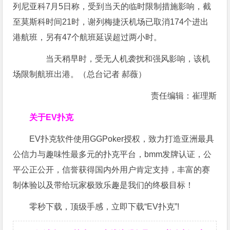
列尼亚科7月5日称，受到当天的临时限制措施影响，截
至莫斯科时间21时，
谢列梅捷沃机场已取消174个进出
港航班，另有47个航班延误超过两小时。
当天稍早时，受无人机袭扰和强风影响，该机
场限制航班出港。（总台记者 郝薇）
责任编辑：崔理斯
关于EV扑克
EV扑克软件使用GGPoker授权，致力打造亚洲最具
公信力与趣味性最多元的扑克平台，bmm发牌认证，公
平公正公开，信誉获得国内外用户肯定支持，丰富的赛
制体验以及带给玩家极致乐趣是我们的终极目标！
零秒下载，顶级手感，立即下载“EV扑克”!