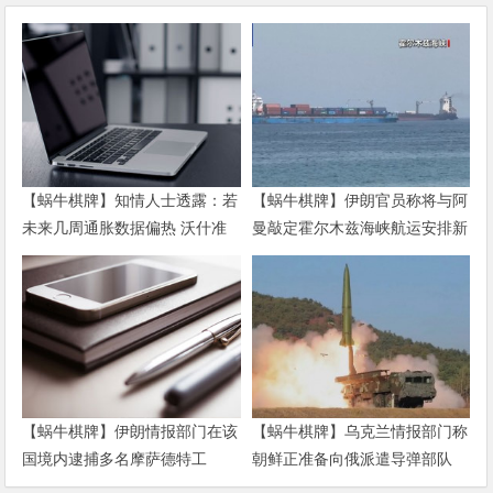
【蜗牛棋牌】知情人士透露：若
【蜗牛棋牌】伊朗官员称将与阿
未来几周通胀数据偏热 沃什准
曼敲定霍尔木兹海峡航运安排新
备好加息
协议
【蜗牛棋牌】伊朗情报部门在该
【蜗牛棋牌】乌克兰情报部门称
国境内逮捕多名摩萨德特工
朝鲜正准备向俄派遣导弹部队