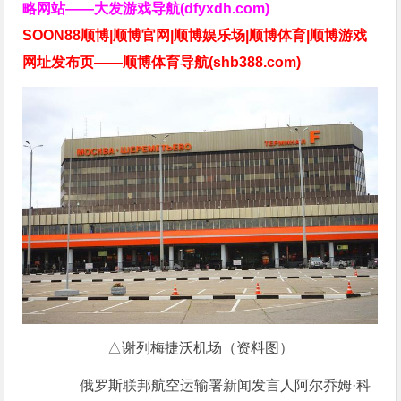
略网站——大发游戏导航(dfyxdh.com)
SOON88顺博|顺博官网|顺博娱乐场|顺博体育|顺博游戏
网址发布页——顺博体育导航(shb388.com)
△谢列梅捷沃机场（资料图）
俄罗斯联邦航空运输署新闻发言人阿尔乔姆·科