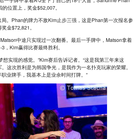
后一手牌中拿着A-J全下了自己的18个大盲，Sandrine Phan
的位置上，奖金$52,007。
。Phan的牌力不敌Kim止步三强，这是Phan第一次报名参
金$72,821。
atson中途只实现过一次翻番。最后一手牌中，Matson拿着
10-3，Kim赢得比赛最终胜利。
想实现的感觉。”Kim赛后告诉记者。“这是我第三年来这
军。这次胜利是为韩国争光，是我作为一名扑克玩家的荣耀。
职业牌手，我基本上是业余时间打牌。”