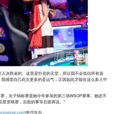
会打入决胜桌的。这里是扑克的天堂，所以我不会低估所有选
。我感觉自己此次更多的是运气，正因如此才能在这么多人中
万富翁赛，女子锦标赛是她今年参加的第三场WSOP赛事。她还不
卫星资格赛，后面的事等后面再说。”
niuqipai.com
)整理发布。