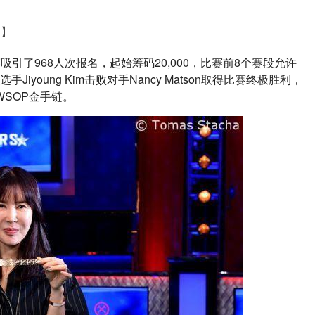
道】
女子锦标赛吸引了968人次报名，起始筹码20,000，比赛前8个赛段允许
iyoung Kim击败对手Nancy Matson取得比赛终极胜利，
WSOP金手链。