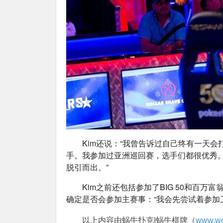
Kim还说：“我曾告诉过自己终有一天
手。我参加过亚洲巡回赛，选手们都很优秀
脱引而出。”
Kim之前还包括参加了BIG 50和百
确定是否会参加主赛事：“我会先尝试着参加
以上内容由蜗牛扑克|蜗牛棋牌（
www.wo