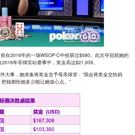
前在2016年的一场WSOP-C中收获过$580。此次夺冠前她的
016年菲律宾站赛事中，奖金高达$21,939。
一件大事，她准备将奖金交予母亲保管：“我会将奖金交给妈
把钱都给她多少能让她放心点。”