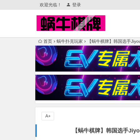
欢迎光临！
登录
首页
蜗牛扑克玩家
【蜗牛棋牌】韩国选手Jiyou
A+
【蜗牛棋牌】韩国选手Jiyou