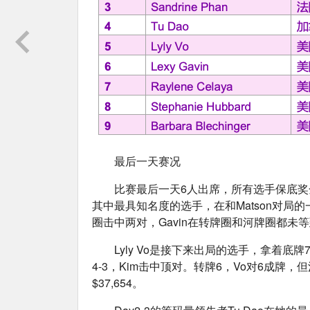
最后一天赛况
比赛最后一天6人出席，所有选手保底奖金$2
其中最具知名度的选手，在和Matson对局的一
圈击中两对，Gavin在转牌圈和河牌圈都
Lyly Vo是接下来出局的选手，拿着底牌
4-3，Kim击中顶对。转牌6，Vo对6成
$37,654。