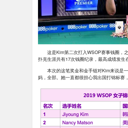
这是Kim第二次打入WSOP赛事钱圈，之
扑克生涯共有17次钱圈纪录，最高成绩发生在2
本次的这笔奖金和金手链对Kim来说是
妈，全部。她一直都很担心我出国打锦标赛，