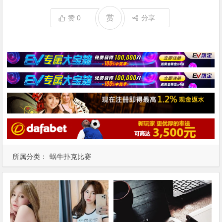
赏
赞
0
分享
所属分类：
蜗牛扑克比赛