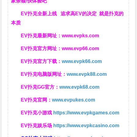
家余额!快体验吧
EV扑克全新上线 追求高EV
的决定
就是扑克的
本质
EV扑克最新网址：
www.evpks.com
EV扑克官方网址：
www.evp66.com
EV扑克官方下载：
www.evpk66.com
EV扑克电脑版网址：
www.evpk88.com
EV扑克GG官方：
www.evpk68.com
EV扑克官网：
www.evpukes.com
EV扑克小游戏
https://www.evpkgames.com
EV扑克娱乐场
https://www.evpkcasino.com