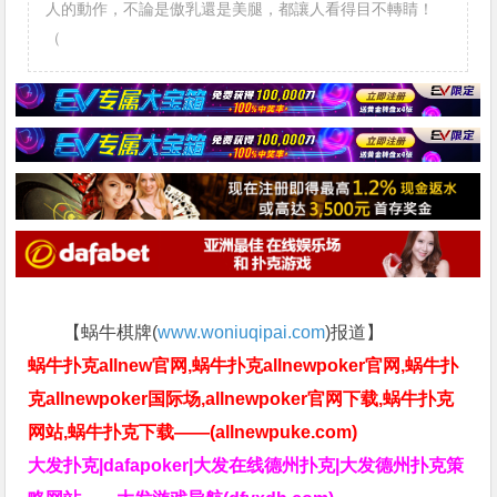
人的動作，不論是傲乳還是美腿，都讓人看得目不轉睛！
（
【蜗牛棋牌(
www.woniuqipai.com
)报道】
蜗牛扑克allnew官网,蜗牛扑克allnewpoker官网,蜗牛扑
克allnewpoker国际场,allnewpoker官网下载,蜗牛扑克
网站,蜗牛扑克下载——(allnewpuke.com)
大发扑克|dafapoker|大发在线德州扑克|大发德州扑克策