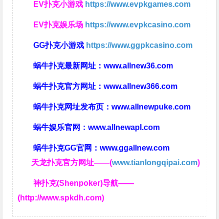
EV扑克小游戏
https://www.evpkgames.com
EV扑克娱乐场
https://www.evpkcasino.com
GG扑克小游戏
https://www.ggpkcasino.com
蜗牛扑克最新网址：
www.allnew36.com
蜗牛扑克官方网址：
www.allnew366.com
蜗牛扑克网址发布页：
www.allnewpuke.com
蜗牛娱乐官网：
www.allnewapl.com
蜗牛扑克GG官网：
www.ggallnew.com
天龙扑克官方网址——(
www.tianlongqipai.com
)
神扑克(Shenpoker)导航——
(http://www.spkdh.com)