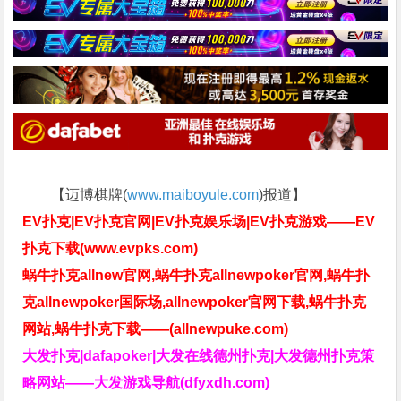
【迈博棋牌(
www.maiboyule.com
)报道】
EV扑克|EV扑克官网|EV扑克娱乐场|EV扑克游戏——EV
扑克下载(www.evpks.com)
蜗牛扑克allnew官网,蜗牛扑克allnewpoker官网,蜗牛扑
克allnewpoker国际场,allnewpoker官网下载,蜗牛扑克
网站,蜗牛扑克下载——(allnewpuke.com)
大发扑克|dafapoker|大发在线德州扑克|大发德州扑克策
略网站——大发游戏导航(dfyxdh.com)