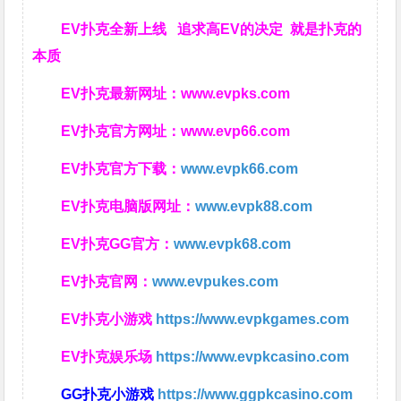
EV扑克全新上线 追求高EV
的决定
就是扑克的
本质
EV扑克最新网址：
www.evpks.com
EV扑克官方网址：
www.evp66.com
EV扑克官方下载：
www.evpk66.com
EV扑克电脑版网址：
www.evpk88.com
EV扑克GG官方：
www.evpk68.com
EV扑克官网：
www.evpukes.com
EV扑克小游戏
https://www.evpkgames.com
EV扑克娱乐场
https://www.evpkcasino.com
GG扑克小游戏
https://www.ggpkcasino.com