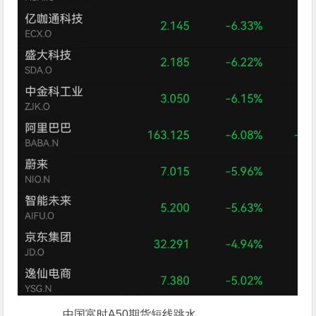
中国富时A50期货短线跳水。