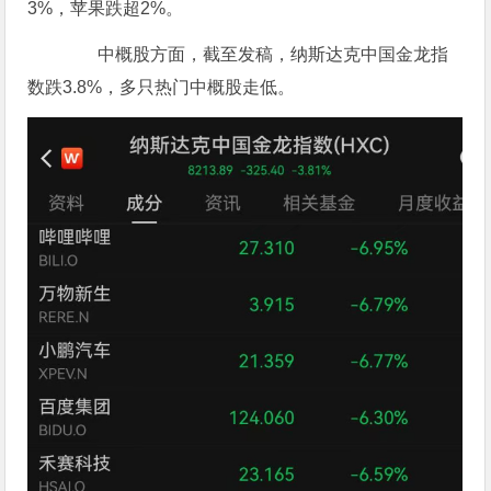
3%，苹果跌超2%。
中概股方面，截至发稿，纳斯达克中国金龙指
数跌3.8%，多只热门中概股走低。