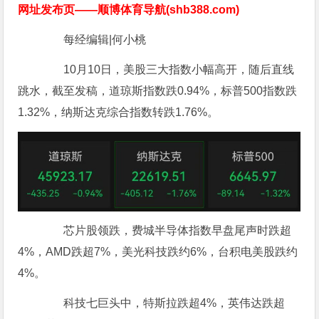
网址发布页——顺博体育导航(shb388.com)
每经编辑|何小桃
10月10日，美股三大指数小幅高开，随后直线
跳水，
截至发稿，道琼斯指数跌0.94%，标普500指数
跌
1.32%，纳斯达克综合指数
转
跌1.76%。
芯片股领跌，费城半导体指数早盘尾声时跌超
4%，AMD跌超7%，美光科技跌约6%，台积电美股跌约
4%。
科技七巨头中，特斯拉跌超4%，英伟达跌超