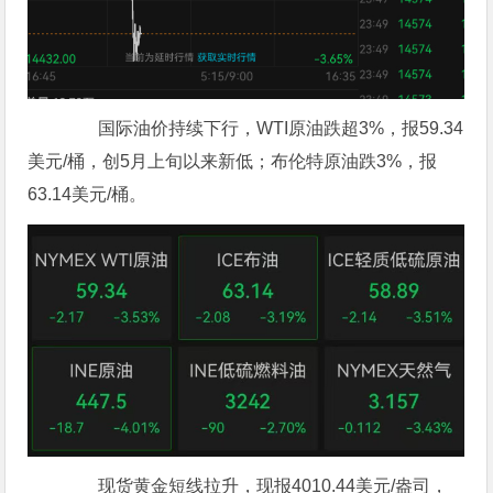
国际油价持续下行，WTI原油跌超3%，报59.34
美元/桶，创5月上旬以来新低；布伦特原油跌3%，报
63.14美元/桶。
现货黄金短线拉升，现报4010.44美元/盎司，