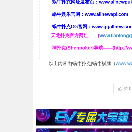
蜗牛扑克网址发布页：
www.allnewpu
蜗牛娱乐官网：
www.allnewapl.com
蜗牛扑克GG官网：
www.ggallnew.co
天龙扑克官方网址——(
www.tianlongq
神扑克(Shenpoker)导航——(http://ww
以上内容由蜗牛扑克|蜗牛棋牌（
www.wo
赞
0