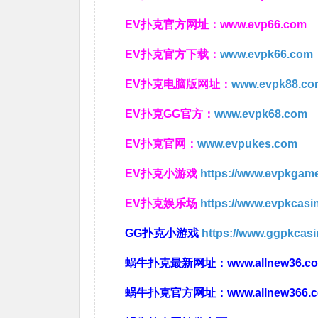
EV扑克官方网址：
www.evp66.com
EV扑克官方下载：
www.evpk66.com
EV扑克电脑版网址：
www.evpk88.co
EV扑克GG官方：
www.evpk68.com
EV扑克官网：
www.evpukes.com
EV扑克小游戏
https://www.evpkgam
EV扑克娱乐场
https://www.evpkcas
GG扑克小游戏
https://www.ggpkcas
蜗牛扑克最新网址：
www.allnew36.c
蜗牛扑克官方网址：
www.allnew366.