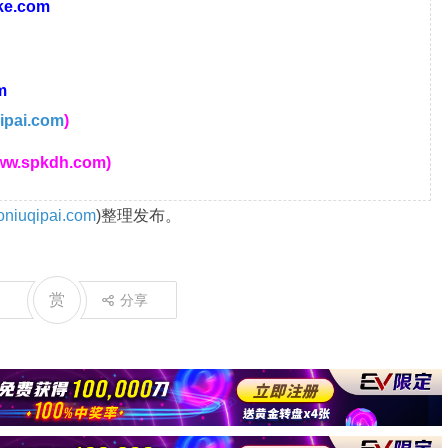
ke.com
m
ipai.com
)
w.spkdh.com)
niuqipai.com
)整理发布。
赏
分享