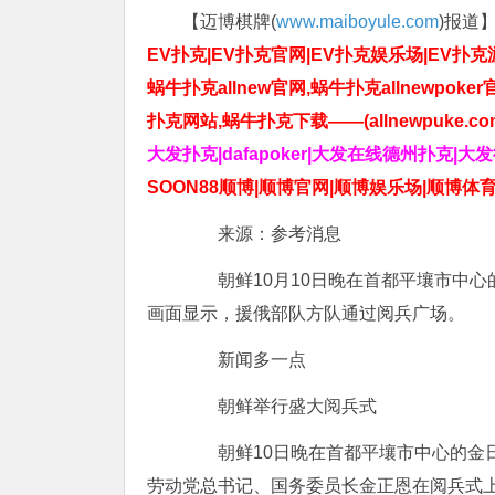
【迈博棋牌(
www.maiboyule.com
)报道
EV扑克|EV扑克官网|EV扑克娱乐场|EV扑克游戏
蜗牛扑克allnew官网,蜗牛扑克allnewpoker
扑克网站,蜗牛扑克下载——(allnewpuke.co
大发扑克|dafapoker|大发在线德州扑克|大
SOON88顺博|顺博官网|顺博娱乐场|顺博体育
来源：参考消息
朝鲜10月10日晚在首都平壤市中心
画面显示，援俄部队方队通过阅兵广场。
新闻多一点
朝鲜举行盛大阅兵式
朝鲜10日晚在首都平壤市中心的金
劳动党总书记、国务委员长金正恩在阅兵式