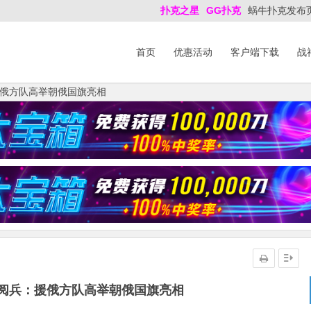
扑克之星
GG扑克
蜗牛扑克发布
首页
优惠活动
客户端下载
战
俄方队高举朝俄国旗亮相
阅兵：援俄方队高举朝俄国旗亮相