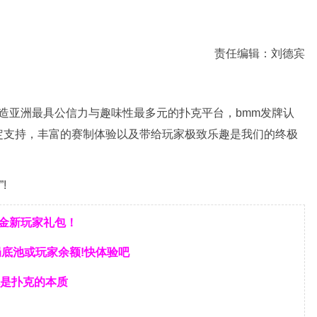
责任编辑：刘德宾
力打造亚洲最具公信力与趣味性最多元的扑克平台，bmm发牌认
定支持，丰富的赛制体验以及带给玩家极致乐趣是我们的终极
!
美金新玩家礼包！
局底池或玩家余额!快体验吧
是扑克的本质