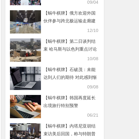
黑得更惨！
09/04
【蜗牛棋牌】俄方欢迎外国
伙伴参与跨北极运输走廊建
设
12/10
【蜗牛棋牌】第二日谈判结
束 哈马斯与以色列重点讨论
撤军及释放被扣押人员
10/08
【蜗牛棋牌】石破茂：未能
达到人们的期待 对此感到惭
愧
09/08
【蜗牛棋牌】韩国再度延长
出境旅行特别预警
06/21
【蜗牛棋牌】内塔尼亚胡结
束访美后回国，称与特朗普