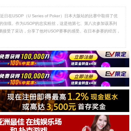
近日在USOP（U Series of Poker）日本大阪站的比赛中取得了优
的佳绩。作为USOP的忠实粉丝，这是他第七、第八次参加该系列
鹏接受了采访，分享了他对USOP赛事的感受、在日本参赛的经历，