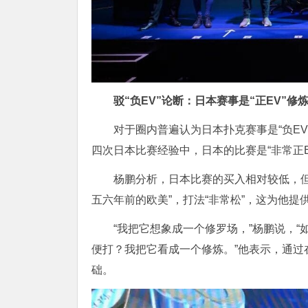
驳“负EV”论断：日本赛事是“正EV”修
对于圈内普遍认为日本扑克赛事是“负E
四次日本比赛经验中，日本的比赛是“非常正E
杨鹏分析，日本比赛的买入相对较低，
五六年前的欧美”，打法“非常松”，这为他提
“我把它想象成一个修罗场，”杨鹏说，
便打？我把它看成一个修炼。”他表示，通过
础。