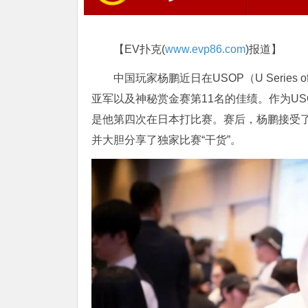
【EV扑克(
www.evp86.com
)报道】
中国玩家杨鹏近日在USOP（U Serie
亚军以及神秘赏金赛第11名的佳绩。作为U
是他第四次在日本打比赛。赛后，杨鹏接受了
并大胆分享了独家比赛“干货”。