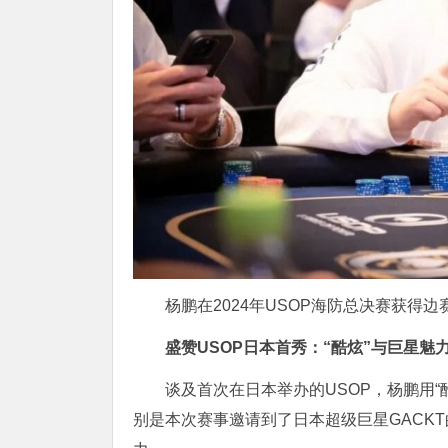
杨鹏在2024年USOP海防总决赛获得边
盛赞USOP日本首秀：“酷炫”与巨星魅
谈及首次在日本举办的USOP，杨鹏用
别是本次赛事邀请到了日本超级巨星GACK