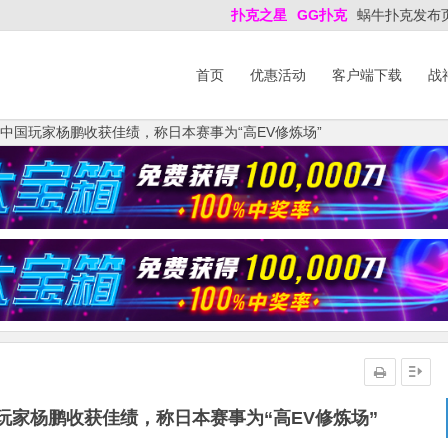
扑克之星
GG扑克
蜗牛扑克发布
首页
优惠活动
客户端下载
战
：中国玩家杨鹏收获佳绩，称日本赛事为“高EV修炼场”
国玩家杨鹏收获佳绩，称日本赛事为“高EV修炼场”