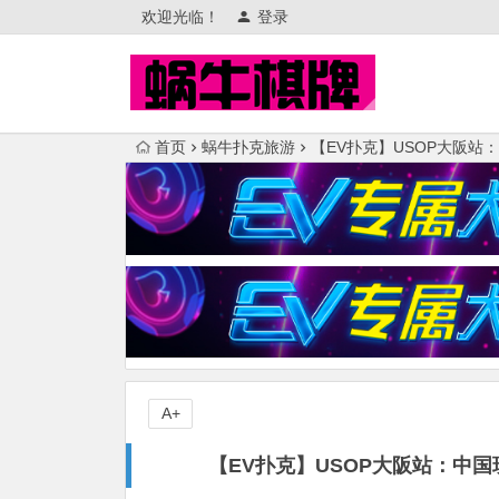
欢迎光临！
登录
首页
蜗牛扑克旅游
【EV扑克】USOP大阪站
A+
【EV扑克】USOP大阪站：中