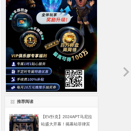
推荐阅读
【EV扑克】2024APT马尼拉
站盛大开幕！揭幕站菲律宾