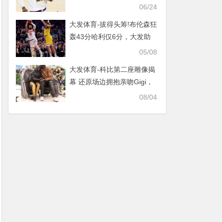
盟，大发助力你的致富之
06/24
路！
大发体育-拔得头筹!布伦森狂
轰43分哈利仅6分，大发助
力你的致富之路！
05/08
大发体育-科比第二座雕像揭
幕 还原场边拥抱亲吻Gigi，
大发助力你的致富之路！
08/04