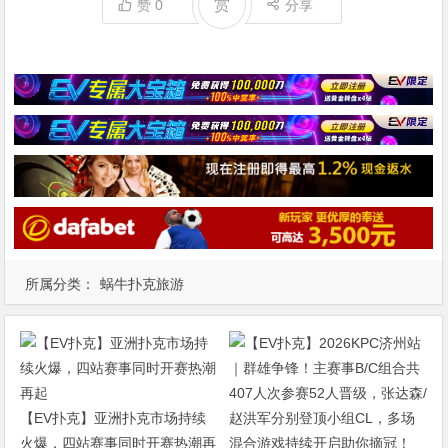
赏
赞
0
分享
所属分类：
蜗牛扑克旅游
【EV扑克】亚洲扑克市场持续
火爆，四站赛事同时开赛热潮再