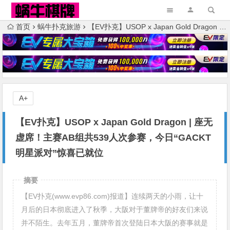
首页
蜗牛扑克旅游
【EV扑克】USOP x Japan Gold Dragon | 座无虚席！主赛AB组共539人次参赛，今日“GACKT明星派对”惊喜已就位
A+
【EV扑克】USOP x Japan Gold Dragon | 座无
虚席！主赛AB组共539人次参赛，今日“GACKT
明星派对”惊喜已就位
摘要
【EV扑克(www.evp86.com)报道】连续两天的小雨，让十
月后的日本彻底进入了秋季，大阪对于董牌帝的好友们来说
并不陌生。去年五月，董牌帝首次登陆日本大阪的赛事就是