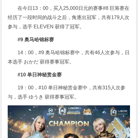
在今日13：00，买入25,000日元的赛事#8 巨筹赛在
经历了一段时间的战斗之后，角逐出冠军，共有179人次
参与，选手 ELEVEN 获得了冠军。
#9 奥马哈锦标赛
14：00，#9 奥马哈锦标赛中，共有46人次参与，日
本选手 おかだ 获得赛事冠军。
#10 单日神秘赏金赛
19：00，#10 单日神秘赏金赛中，共有315人次参
与，选手 ゆうき 获得赛事冠军。