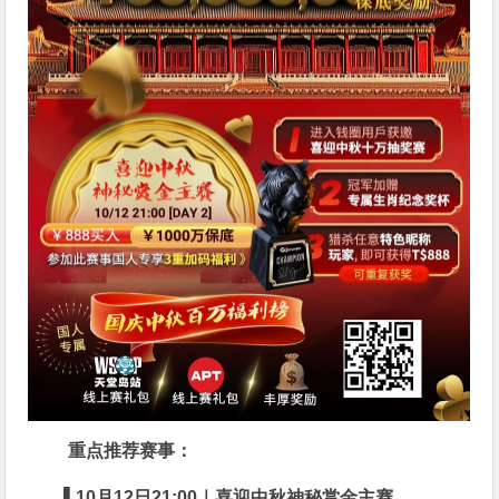
重点推荐赛事：
▌
10
月
12
日
21:00
｜喜迎中秋神秘赏金主赛