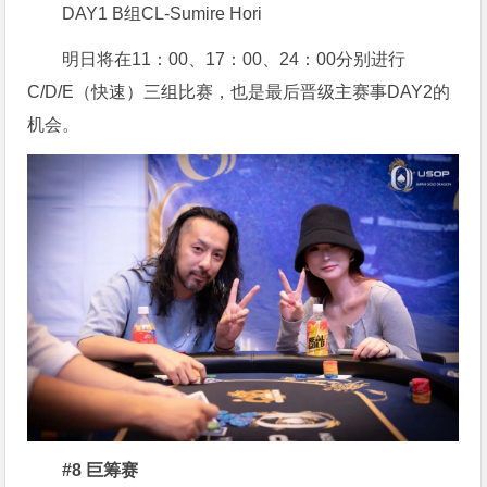
DAY1 B组CL-Sumire Hori
明日将在11：00、17：00、24：00分别进行
C/D/E（快速）三组比赛，也是最后晋级主赛事DAY2的
机会。
#8 巨筹赛