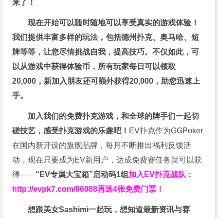
来了！
现在开始可以随时随地可以享受真实的游戏体验！
我们提供丰富多样的玩法，包括德州扑克、奥马哈、短
牌等等，让您尽情挑战自我，提高技巧。不仅如此，
可
以从游戏中获得体验币，所有玩家每日可以领取
20,000，新加入朋友还可额外获得20,000，助您迅速上
手。
加入我们的免费扑克游戏，和全球的牌手们一起切
磋技艺，感受扑克游戏的乐趣吧！
EV扑克作为GGPoker
在国内新开设的旗舰品牌，每月不断推出福利反馈活
动，现在只要成为EV新用户，达成免费赛任务就可以获
得——
“EV专属大宝箱”启动码1组
加入EV扑克战队：
http://evpk7.com/96088
再送4张免费门票！
想跟美女Sashimi一起玩，
想知道最新资讯与赛