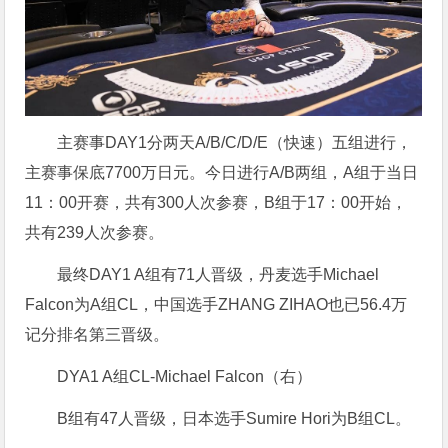
主赛事DAY1分两天A/B/C/D/E（快速）五组进行，
主赛事保底7700万日元。今日进行A/B两组，A组于当日
11：00开赛，共有300人次参赛，B组于17：00开始，
共有239人次参赛。
最终DAY1 A组有71人晋级，丹麦选手Michael
Falcon为A组CL，中国选手ZHANG ZIHAO也已56.4万
记分排名第三晋级。
DYA1 A组CL-Michael Falcon（右）
B组有47人晋级，日本选手Sumire Hori为B组CL。