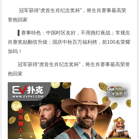
冠军获得“虎首生肖纪念奖杯”，将生肖赛事最高荣
誉抱回家
▌赛事特色：中国时区友好，不用挑灯夜战；常规生
肖赛奖励翻倍升级；国庆中秋百万福利榜，前100名荣耀
加码！
冠军获得“虎首生肖纪念奖杯”，将生肖赛事最高荣誉
抱回家