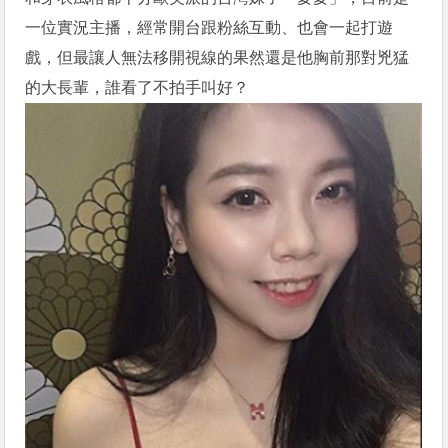
一位實況主播，經常開台跟粉絲互動、也會一起打遊
戲，但最讓人無法移開視線的果然還是他胸前那對兇猛
的大長輩，誰看了不拍手叫好？