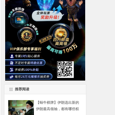
推荐阅读
【蜗牛棋牌】伊朗选出新的
伊朗最高领袖，都有哪些权