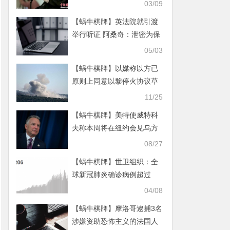
力？
03/09
【蜗牛棋牌】英法院就引渡
举行听证 阿桑奇：泄密为保
护民众
05/03
【蜗牛棋牌】以媒称以方已
原则上同意以黎停火协议草
案 以官方尚未回应
11/25
【蜗牛棋牌】美特使威特科
夫称本周将在纽约会见乌方
代表
08/27
【蜗牛棋牌】世卫组织：全
球新冠肺炎确诊病例超过
1.32亿例
04/08
【蜗牛棋牌】摩洛哥逮捕3名
涉嫌资助恐怖主义的法国人