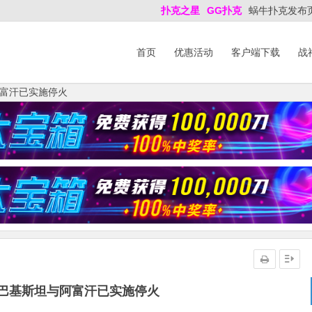
扑克之星
GG扑克
蜗牛扑克发布
首页
优惠活动
客户端下载
战
富汗已实施停火
巴基斯坦与阿富汗已实施停火