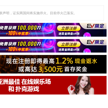
表声明，证实两国间将实施停火。目前停火已落实。
】