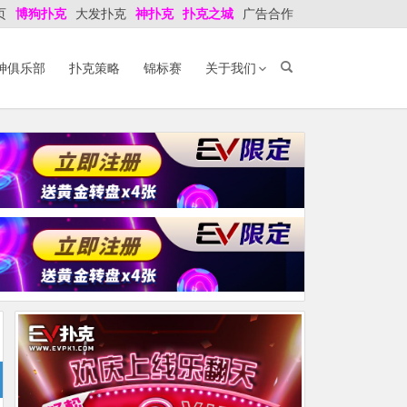
页
博狗扑克
大发扑克
神扑克
扑克之城
广告合作
神俱乐部
扑克策略
锦标赛
关于我们