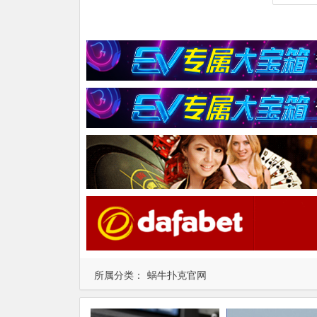
所属分类：
蜗牛扑克官网