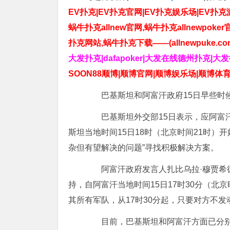
EV扑克|EV扑克官网|EV扑克娱乐场|EV扑克游戏
蜗牛扑克allnew官网,蜗牛扑克allnewpoker
扑克网站,蜗牛扑克下载——(allnewpuke.co
大发扑克|dafapoker|大发在线德州扑克|大
SOON88顺博|顺博官网|顺博娱乐场|顺博体育
巴基斯坦和阿富汗政府15日早些时候
巴基斯坦外交部15日表示，应阿富汗
斯坦当地时间15日18时（北京时间21时）
杂但有望解决的问题”寻找积极解决方案。
阿富汗政府发言人扎比乌拉·穆贾希德
持，自阿富汗当地时间15日17时30分（北
其所有军队，从17时30分起，只要对方不
目前，巴基斯坦和阿富汗方面已分别