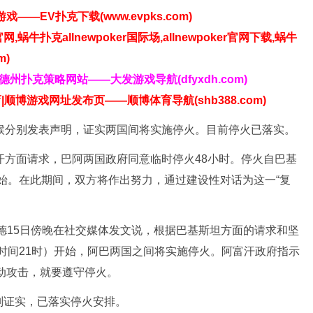
——EV扑克下载(www.evpks.com)
官网,蜗牛扑克allnewpoker国际场,allnewpoker官网下载,蜗牛
m)
发德州扑克策略网站——大发游戏导航(dfyxdh.com)
|顺博游戏网址发布页——顺博体育导航(shb388.com)
分别发表声明，证实两国间将实施停火。目前停火已落实。
方面请求，巴阿两国政府同意临时停火48小时。停火自巴基
开始。在此期间，双方将作出努力，通过建设性对话为这一“复
15日傍晚在社交媒体发文说，根据巴基斯坦方面的请求和坚
京时间21时）开始，阿巴两国之间将实施停火。阿富汗政府指示
发动攻击，就要遵守停火。
证实，已落实停火安排。