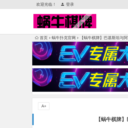
欢迎光临！
登录
首页
蜗牛扑克官网
【蜗牛棋牌】巴基斯坦与阿
A+
【蜗牛棋牌】