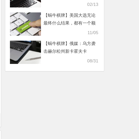
02/13
【蜗牛棋牌】美国大选无论
最终什么结果，都有一个额
外的大输家
11/05
【蜗牛棋牌】俄媒：乌方袭
击赫尔松州新卡霍夫卡
08/31