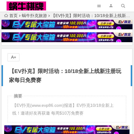
首页
蜗牛扑克旅游
【EV扑克】限时活动：10/18全新上线新注册玩家每日免费赛
A+
【EV扑克】限时活动：10/18全新上线新注册玩
家每日免费赛
摘要
【EV扑克(www.evp86.com)报道】EV扑克10/18全新上
线！邀请好友再获邀 每周$10万免费赛