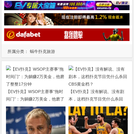
所属分类：
蜗牛扑克旅游
【EV扑克】WSOP主赛事“拖时
【EV扑克】没有解说、没有剧
间门”：为躺赚2万美金，他磨了
本，这档扑克节目凭什么杀回
整整17分钟
CBS黄金档？