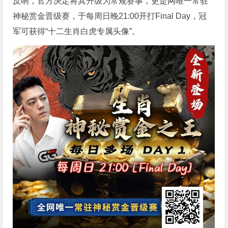
反响，官方决定将其升级为常规赛事，更是网唯一常驻
神秘赏金晋级赛，于每周日晚21:00开打Final Day，冠
军可获得“十二生肖白虎专属头像”。