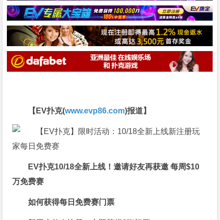
【EV扑克(
www.evp86.com
)报道】
EV扑克
10/18全新上线！
邀请好友再获邀
每周$10
万免费赛
如何获得
每日免费赛门票