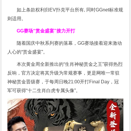
如上条款权利归EV扑克平台所有, 同时GGnet标准规
则适用。
GG赛场“赏金盛宴”接力开打
随着国庆中秋系列赛的落幕，GG赛场接着迎来激动
人心的“赏金盛宴”。
本次黄金周全新推出的“生肖神秘赏金之王”获得热烈
反响，官方决定将其升级为常规赛事，更是网唯一常驻
神秘赏金晋级赛，于每周日晚21:00开打Final Day，冠
军可获得“十二生肖白虎专属头像”。