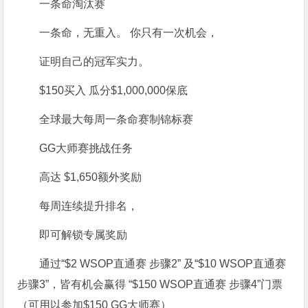
一条命淘汰赛
一条命，无重入。 你只有一次机会，
证明自己的冠军实力。
$150买入 瓜分
$1,000,000保底
全球最大每周
一条命赛制锦标赛
GG大师赛挑战任务
高达
$1,650
额外奖励
每周连续提升排名，
即可解锁专属奖励
通过“$2 WSOP直通赛 步骤2” 及“$10 WSOP直通赛
步骤3”，皆有机会赢得 “$150 WSOP直通赛 步骤4”门票
（可用以参加$150 GG大师赛）