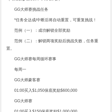
GG大师赛挑战任务
*任务全达成/中断后将自动重置，可重复挑战！
范例（一）：成功解锁全部奖励
范例（二）：解锁两项奖励后挑战失败，任务重
置。
GG大师赛每周循环赛事
每周一
GG大师
豪客赛
01:00
买入
$1,050
保底奖励
$600,000
GG
大师赛
01:00
买入
$150
保底奖励
$1,000,000