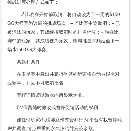
挑战进度处理方式如下：
– 若比赛在开始前取消：将自动改为下一周的$150
GG大师赛为该周的挑战场次；
– 若比赛中途取消：
– 已
被淘汰的玩家，其成绩按取消时的排名计算；
– 尚在比
赛中的玩家，其成绩视为无效，该周挑战将顺延至下一
场 $150 GG大师赛。
条款和条件
在卫星赛中胜出并赢得坐席的玩家将自动被报名对
应赛事，并且不可取消报名。
赛程详情请以游戏内所显示为准。
EV保留随时修改或暂停促销活动的权利。
如任何玩家/代理涉及作弊套利行为,平台有权暂停账
户并调查,情形严重则永久冻结并充公余额。