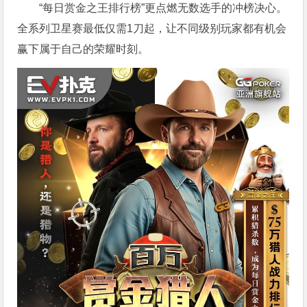
“每日赏金之王排行榜”更点燃无数选手的冲榜决心。
全系列卫星赛最低仅需1刀起，让不同级别玩家都有机会
赢下属于自己的荣耀时刻。