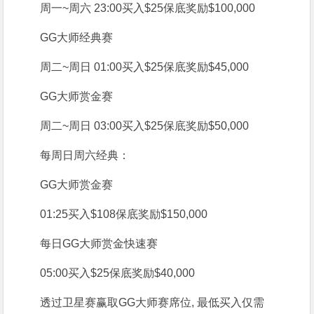
周一~周六 23:00
买入
$25
保底奖励
$100,000
GG大师
经典赛
周二~周日 01:00
买入
$25
保底奖励
$45,000
GG大师
赏金赛
周二~周日 03:00
买入
$25
保底奖励
$50,000
每周日
周六经典：
GG大师赏金赛
01:25
买入
$108
保底奖励
$150,000
每日
GG大师
赏金快速赛
05:00
买入
$25
保底奖励
$40,000
透过卫星赛赢取GG大师赛席位, 最低买入仅需