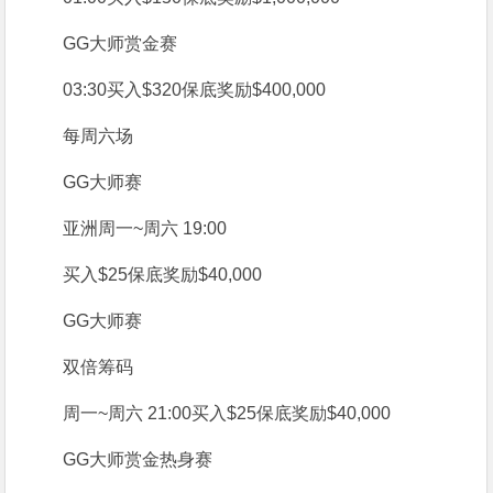
GG大师
赏金赛
03:30
买入
$320
保底奖励
$400,000
每周六场
GG大师赛
亚洲
周一~周六 19:00
买入
$25
保底奖励
$40,000
GG大师赛
双倍筹码
周一~周六 21:00
买入
$25
保底奖励
$40,000
GG大师
赏金热身赛