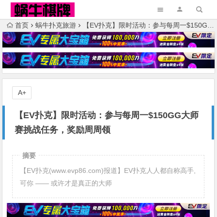
首页
蜗牛扑克旅游
【EV扑克】限时活动：参与每周一$150GG大师赛挑战任务，奖励周周领
A+
【EV扑克】限时活动：参与每周一$150GG大师
赛挑战任务，奖励周周领
摘要
【EV扑克(www.evp86.com)报道】EV扑克人人都自称高手,
可你 —— 或许才是真正的大师