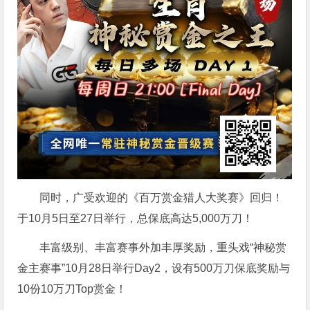
同时，广受欢迎的《百万赏金猎人大奖赛》回归！
于10月5日至27日举行，总保底高达5,000万刀！
丰富级别、丰富赛事外加丰厚奖励，重头戏“神秘赏
金主赛事”10月28日举行Day2，设有500万刀保底奖励与
10份10万刀Top赏金！