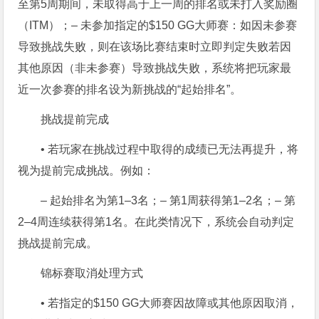
至第5周期间，未取得高于上一周的排名或未打入奖励圈
（ITM）；
– 未参加指定的$150 GG大师赛：如因未参赛
导致挑战失败，则在该场比赛结束时立即判定失败
若因
其他原因（非未参赛）导致挑战失败，系统将把玩家最
近一次参赛的排名设为新挑战的“起始排名”。
挑战提前完成
• 若玩家在挑战过程中取得的成绩已无法再提升，将
视为提前完成挑战。例如：
– 起始排名为第1–3名；
– 第1周获得第1–2名；
– 第
2–4周连续获得第1名。
在此类情况下，系统会自动判定
挑战提前完成。
锦标赛取消处理方式
• 若指定的$150 GG大师赛因故障或其他原因取消，