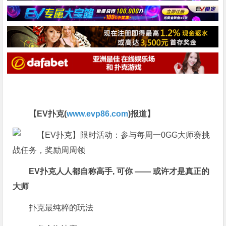
【EV扑克(
www.evp86.com
)报道】
EV扑克
人人都自称高手, 可你 —— 或许才是真正的
大师
扑克最纯粹的玩法