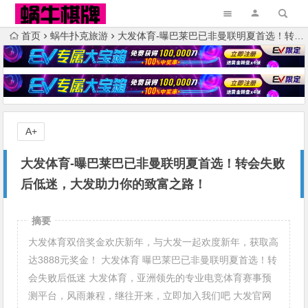
首页
蜗牛扑克旅游
大发体育-曝巴莱巴已非曼联明夏首选！转会失败后低迷，大发助力你的致富之路！
A+
大发体育-曝巴莱巴已非曼联明夏首选！转会失败
后低迷，大发助力你的致富之路！
摘要
大发体育双倍奖金欢庆新年，与大发一起欢度新年，获取高
达3888元奖金！ 大发体育 曝巴莱巴已非曼联明夏首选！转
会失败后低迷 大发体育，亚洲领先的专业电竞体育赛事预
测平台，风雨兼程，继往开来，立即加入我们吧 大发官网