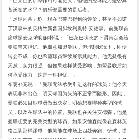
「巴莱巴的屏障作用可能更大，但他的控球能力是否具
备沃顿的水平？俱乐部需要的是后者。」
「足球内幕」称，现在巴莱巴得到的评价，甚至不如诺
丁汉森林的英格兰新晋国脚埃利奥特·安德森。前曼联首
席球探麦克·布朗解释说：「巴莱巴状态的下滑肯定会给
曼联带来担忧。他愿意加盟曼联，但理想状况下，即便
转会不成，你也希望球员继续展示其能力。他无疑很有
天赋，实力很强，但如果这样就受影响，加盟曼联后如
何承受压力，这是一种担忧。」
布朗补充说：「曼联无法承受引进这样的球员：他今天
表现非常出色，明天却因为头脑不正常而隐形。因此，
曼联必须目标球员做出决定，明确想要哪种类型的球
员，以及在球队中的位置。曼联也在关注安德森，他是
曼联想要的完美类型的球员。如果安德森能像在森林英
格兰队那样踢球，他就能在球场上四处奔跑、铲球，提