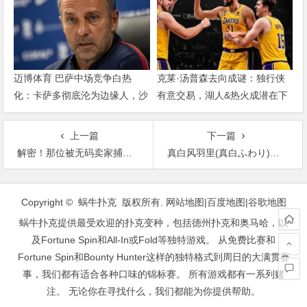
迈博体育 巴萨中场竞争白热
克莱·汤普森去向成谜：独行侠
化：卡萨多彻底沦为边缘人，沙
有意交易，湖人&热火成潜在下
特高薪邀约引发去留两难
家，大发体育助力你的致富之
路！
上一篇
下一篇
解密！那位被无码卖家捕获的N罩杯美白辣妹是？【EV扑克下载】
真白风羽里(真白ふわり)出道作品番号及封面，真白风羽里个人简介【EV扑克下载】
文
章
Copyright © 蜗牛扑克 版权所有.
网站地图
|
百度地图
|
谷歌地图
导
蜗牛扑克提供最受欢迎的扑克变种，包括德州扑克和奥马哈，以
航
及Fortune Spin和All-In或Fold等独特游戏。 从免费比赛和
Fortune Spin和Bounty Hunter这样的独特格式到周日的大满贯赛
事，我们都有适合各种口味的锦标赛。 所有游戏都有一系列赌
注。 无论你在寻找什么，我们都能为你提供帮助。