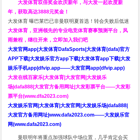
大发体育双倍奖金欢庆新年，与大发一起欢度新
年，获取高达3888元奖金！
大发体育 曝巴莱巴已非曼联明夏首选！转会失败后低迷
大发体育，亚洲领先的专业电竞体育赛事预测平台，风
雨兼程，继往开来，立即加入我们吧
大发官网app|大发体育DafaSports|大发体育(dafa)官方
APP下载|大发娱乐官方app下载|大发体育app下载|大发
娱乐手机app|dfvip.app——大发官网app(dfvip.app)
大发在线百家乐|大发体育|大发官网|大发娱乐
场|dafa888|大发官方备用网址|大发彩票平台——大发彩
票平台(www.dfa2023.com)
大发娱乐官网|大发体育|大发官网|大发娱乐场|dafa888|
大发官方备用网址|www.dafa2023.com——大发娱乐官
网(www.dafa2023.com)
曼联明年将重点加强球队中场位置，几乎肯定会买