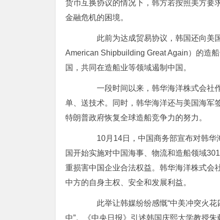
货币互换协议的情况下，韩方若按照美方要求以
金融危机的困境。
此前为达成贸易协议，韩国还向美国提出
American Shipbuilding Great
国，共同在造船业等领域遏制中国。
一段时间以来，韩华海洋株式会社作为
单、送技术。同时，韩华海洋还与美国海军
特朗普政府恢复全球造船竞争力的努力。
10月14日，中国商务部宣布对韩华
国开始实施对中国海事、物流和造船领域30
重损害中国企业合法权益。韩华海洋株式会
中方的自身主权、安全和发展利益。
此举让韩媒纷纷感慨“中美冲突火花四溅
中”。《中央日报》引述韩国庆熙大学教授