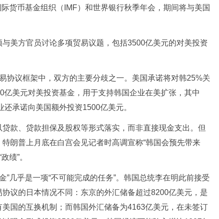
国际货币基金组织（IMF）和世界银行秋季年会，期间将与美国
美方官员讨论多项贸易议题，包括3500亿美元的对美投资
协议框架中，双方的主要分歧之一。美国承诺将对韩25%关
500亿美元对美投资基金，用于支持韩国企业在美扩张，其中
业还承诺向美国额外投资1500亿美元。
贷款、贷款担保及股权等形式落实，而非直接现金支出。但
。特朗普上月底在白宫会见记者时高调宣称“韩国会预先带来
“政绩”。
金”几乎是一项“不可能完成的任务”。韩国总统李在明此前接受
协议的日本情况不同：东京的外汇储备超过8200亿美元，是
美国的互换机制；而韩国外汇储备为4163亿美元，在未签订