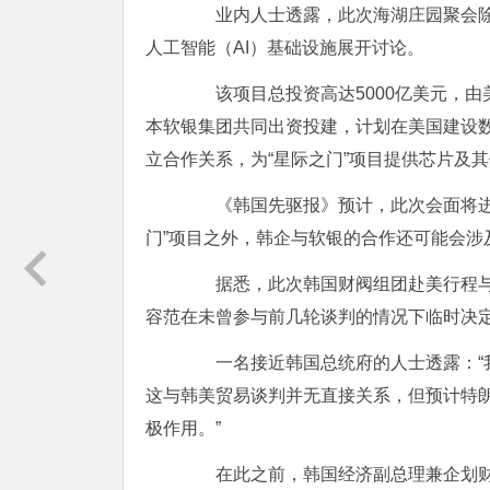
业内人士透露，此次海湖庄园聚会除高尔夫
人工智能（AI）基础设施展开讨论。
该项目总投资高达5000亿美元，由美
本软银集团共同出资投建，计划在美国建设数
立合作关系，为“星际之门”项目提供芯片及
《韩国先驱报》预计，此次会面将进一
门”项目之外，韩企与软银的合作还可能会涉
据悉，此次韩国财阀组团赴美行程与
容范在未曾参与前几轮谈判的情况下临时决
一名接近韩国总统府的人士透露：“我
这与韩美贸易谈判并无直接关系，但预计特
极作用。”
在此之前，韩国经济副总理兼企划财政