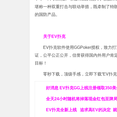
堪称一种双重打击与联动举措，既牵制了特
的国防产品。
关于EV扑克
EV扑克软件使用GGPoker授权，致
证，公平公正公开，信誉获得国内外用户肯
目标！
零秒下载，顶级手感，立即下载“EV扑克”
好消息 EV扑克GG上线注册领取350
全天24小时随机将掉落现金红包至牌
EV扑克全新上线 追求高EV
的决定
就