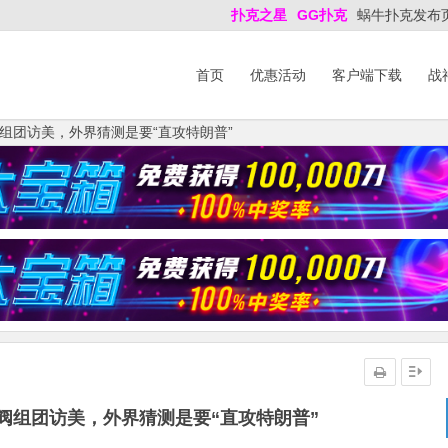
扑克之星
GG扑克
蜗牛扑克发布
首页
优惠活动
客户端下载
战
组团访美，外界猜测是要“直攻特朗普”
阀组团访美，外界猜测是要“直攻特朗普”