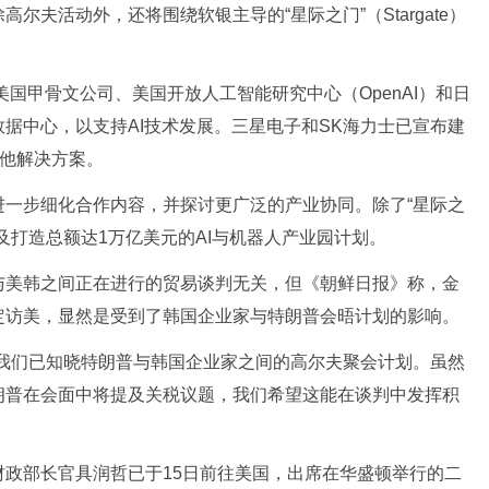
活动外，还将围绕软银主导的“星际之门”（Stargate）
国甲骨文公司、美国开放人工智能研究中心（OpenAI）和日
据中心，以支持AI技术发展。三星电子和SK海力士已宣布建
其他解决方案。
步细化合作内容，并探讨更广泛的产业协同。除了“星际之
及打造总额达1万亿美元的AI与机器人产业园计划。
美韩之间正在进行的贸易谈判无关，但《朝鲜日报》称，金
定访美，显然是受到了韩国企业家与特朗普会晤计划的影响。
们已知晓特朗普与韩国企业家之间的高尔夫聚会计划。虽然
朗普在会面中将提及关税议题，我们希望这能在谈判中发挥积
部长官具润哲已于15日前往美国，出席在华盛顿举行的二