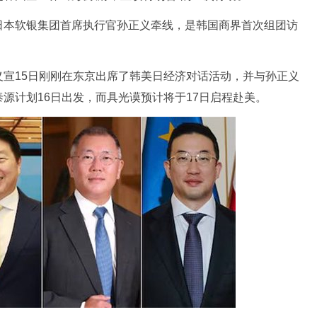
本软银集团首席执行官孙正义牵线，是韩国商界首次组团访
15日刚刚在东京出席了韩美日经济对话活动，并与孙正义
源计划16日出发，而具光谟预计将于17日启程赴美。