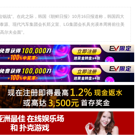
锯战”。在此之际，韩国《朝鲜日报》10月16日报道称，韩国四大
崔泰源、现代汽车集团会长郑义宣、LG集团会长具光谟本周将前往美
高尔夫会面”。