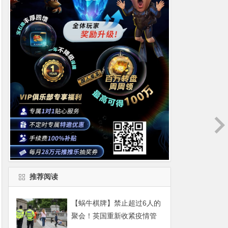
推荐阅读
【蜗牛棋牌】禁止超过6人的
聚会！英国重新收紧疫情管