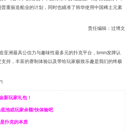
朗普重振造船业的计划，同时也瞄准了韩华使用中国稀土元素
责任编辑：过博文
力打造亚洲最具公信力与趣味性最多元的扑克平台，bmm发牌认
定支持，丰富的赛制体验以及带给玩家极致乐趣是我们的终极
!
美金新玩家礼包！
局底池或玩家余额!快体验吧
是扑克的本质