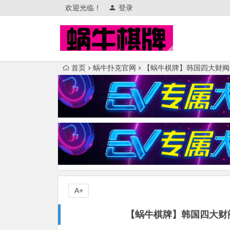
欢迎光临！
登录
首页
蜗牛扑克官网
【蜗牛棋牌】韩国四大财阀
A+
【蜗牛棋牌】韩国四大财