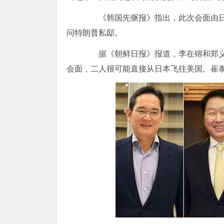
《韩国先驱报》指出，此次会面由日
问特朗普私邸。
据《朝鲜日报》报道，李在镕和郑义宣
会面，二人很可能直接从日本飞往美国。崔泰