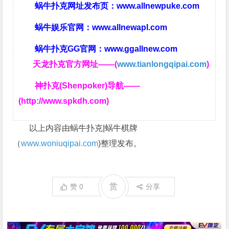
蜗牛扑克网址发布页：
www.allnewpuke.com
蜗牛娱乐官网：
www.allnewapl.com
蜗牛扑克GG官网：
www.ggallnew.com
天龙扑克官方网址——(
www.tianlongqipai.com
)
神扑克(Shenpoker)导航——
(http://www.spkdh.com)
以上内容由蜗牛扑克|蜗牛棋牌
（
www.woniuqipai.com
)整理发布。
赏
赞
0
分享