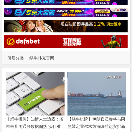
所属分类：
蜗牛扑克官网
【蜗牛棋牌】知情人士透露：若
【蜗牛棋牌】伊朗官员称将与阿
未来几周通胀数据偏热 沃什准
曼敲定霍尔木兹海峡航运安排新