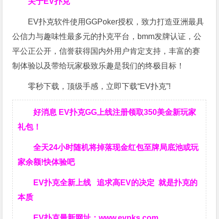
关于EV扑克
EV扑克软件使用GGPoker授权，致力打造亚洲最具
公信力与趣味性最多元的扑克平台，bmm发牌认证，公
平公正公开，信誉获得国内外用户肯定支持，丰富的赛
制体验以及带给玩家极致乐趣是我们的终极目标！
零秒下载，顶级手感，立即下载“EV扑克”!
好消息 EV扑克GG上线注册领取350美金新玩家
礼包！
全天24小时随机将掉落现金红包至牌局底池或玩
家余额!快体验吧
EV扑克全新上线 追求高EV
的决定
就是扑克的
本质
EV扑克最新网址：
www.evpks.com