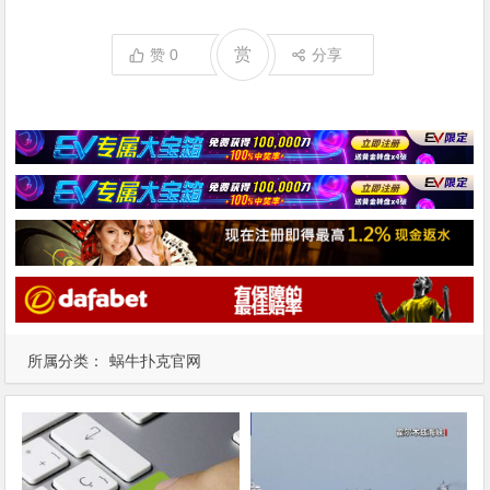
赏
赞
0
分享
所属分类：
蜗牛扑克官网