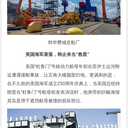
韩华费城造船厂
美国海军衰落，韩企来当“救星”
美国“杜鲁门”号核动力航母年初在苏伊士运河附
近遭遇撞船事故，让五角大楼颜面扫地。更讽刺的是，
在不久前的美国海军成立250周年庆典上，当美国总统特
朗普在“杜鲁门”号航母前发表演说时，他身旁的巨幅海报
其实是用于遮挡航母被撞的损坏部位。