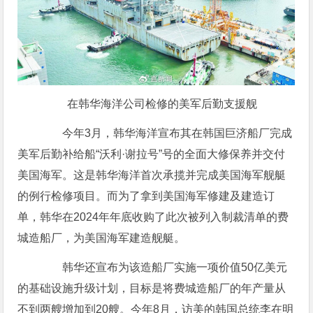
在韩华海洋公司检修的美军后勤支援舰
今年3月，韩华海洋宣布其在韩国巨济船厂完成
美军后勤补给船“沃利·谢拉号”号的全面大修保养并交付
美国海军。这是韩华海洋首次承揽并完成美国海军舰艇
的例行检修项目。而为了拿到美国海军修建及建造订
单，韩华在2024年年底收购了此次被列入制裁清单的费
城造船厂，为美国海军建造舰艇。
韩华还宣布为该造船厂实施一项价值50亿美元
的基础设施升级计划，目标是将费城造船厂的年产量从
不到两艘增加到20艘。今年8月，访美的韩国总统李在明