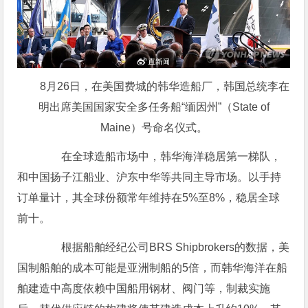
8月26日，在美国费城的韩华造船厂，韩国总统李在
明出席美国国家安全多任务船“缅因州”（State of
Maine）号命名仪式。
在全球造船市场中，韩华海洋稳居第一梯队，
和中国扬子江船业、沪东中华等共同主导市场。以手持
订单量计，其全球份额常年维持在5%至8%，稳居全球
前十。
根据船舶经纪公司BRS Shipbrokers的数据，美
国制船舶的成本可能是亚洲制船的5倍，而韩华海洋在船
舶建造中高度依赖中国船用钢材、阀门等，制裁实施