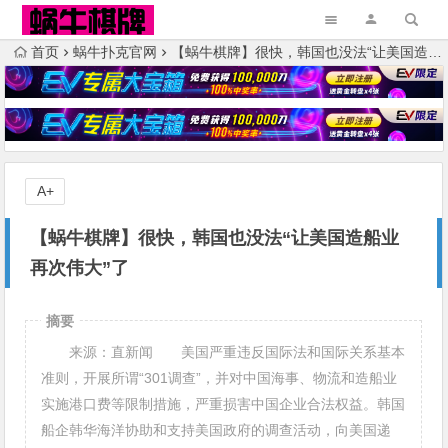
首页
蜗牛扑克官网
【蜗牛棋牌】很快，韩国也没法“让美国造船业再次伟大”了
A+
【蜗牛棋牌】很快，韩国也没法“让美国造船业
再次伟大”了
摘要
来源：直新闻 美国严重违反国际法和国际关系基本
准则，开展所谓“301调查”，并对中国海事、物流和造船业
实施港口费等限制措施，严重损害中国企业合法权益。韩国
船企韩华海洋协助和支持美国政府的调查活动，向美国递