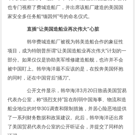
也专门视察了费城造船厂，并出席该船厂建造的美国国
家安全多任务船“缅因州”号的命名仪式。
直插“让美国造船业再次伟大”心脏
韩华费城造船厂被视为韩美造船合作的象征性
项目，成为特朗普所谓“让美国造船业再次伟大”计划的一
部分。如果仅仅是协助美军维修建造船舰，也许并不会
被中国盯上。韩华海洋最不应该的是，在投奔美国怀抱
的同时，还在中国背后“捅刀”。
公开文件显示，韩华海洋3月20日致函美国贸易
代表办公室，称“强烈支持”旨在削弱中国海事、物流和造
船业地位的对华301调查和限制措施，并居心险恶地提供
了一系列财务数据和政策建议。此后，韩华海洋还出席
了美国贸易代表办公室的公开听证会，并提交了同样的