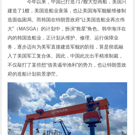
今年以来，中国已打造717艘大型商船，美国只
建造了1艘，美国造船业衰落，也让美国海军舰艇维修制
造面临困局。而韩国在特朗普政府“让美国造船业再次伟
大”（MASGA）的计划中，扮演“救星”角色。韩华海洋在
内的韩国造船业，正计划从维护、修理、运行保障业
务，逐步迈向为美军直接建造军舰的阶段，算是彻底融
入了美国军工复合体。因此，中国此次出手精准制裁，
不仅敲打了某些想“借美遏华渔利”的势力，也让特朗普政
府的造船计划前景渺茫。