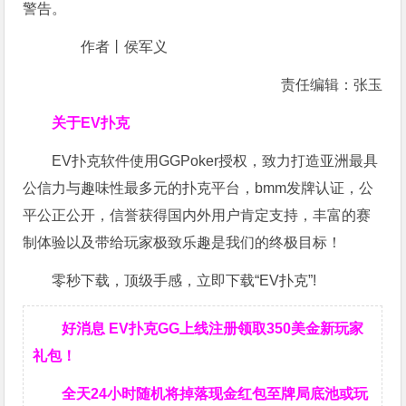
警告。
作者丨侯军义
责任编辑：张玉
关于EV扑克
EV扑克软件使用GGPoker授权，致力打造亚洲最具
公信力与趣味性最多元的扑克平台，bmm发牌认证，公
平公正公开，信誉获得国内外用户肯定支持，丰富的赛
制体验以及带给玩家极致乐趣是我们的终极目标！
零秒下载，顶级手感，立即下载“EV扑克”!
好消息 EV扑克GG上线注册领取350美金新玩家
礼包！
全天24小时随机将掉落现金红包至牌局底池或玩