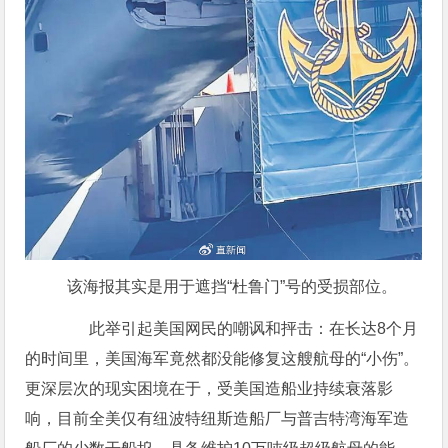
该海报其实是用于遮挡“杜鲁门”号的受损部位。
此举引起美国网民的嘲讽和抨击：在长达8个月
的时间里，美国海军竟然都没能修复这艘航母的“小伤”。
更深层次的现实困境在于，受美国造船业持续衰落影
响，目前全美仅有纽波特纽斯造船厂与普吉特湾海军造