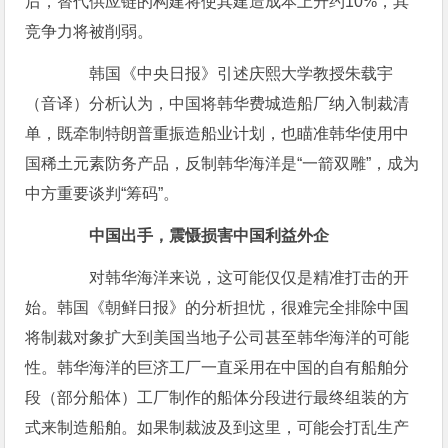
后，替代供应链的构建将使其建造成本上升约10%，其
竞争力将被削弱。
韩国《中央日报》引述庆熙大学教授朱载宇
（音译）分析认为，中国将韩华费城造船厂纳入制裁清
单，既牵制特朗普重振造船业计划，也瞄准韩华使用中
国稀土元素防务产品，反制韩华海洋是“一箭双雕”，成为
中方重要谈判“筹码”。
中国出手，震慑损害中国利益外企
对韩华海洋来说，这可能仅仅是精准打击的开
始。韩国《朝鲜日报》的分析担忧，很难完全排除中国
将制裁对象扩大到美国当地子公司甚至韩华海洋的可能
性。韩华海洋的巨济工厂一直采用在中国的自有船舶分
段（部分船体）工厂制作的船体分段进行最终组装的方
式来制造船舶。如果制裁波及到这里，可能会打乱生产