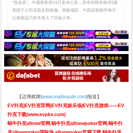
“投名状”。中国商务部14日发布公告，宣布对韩华海洋5家
美国子公司采取反制措施。韩媒感叹，中国反制韩华海洋，
让韩国这只虾米卷入了巨鲸之争。
【迈博棋牌(
www.maiboyule.com
)报道】
EV扑克|EV扑克官网|EV扑克娱乐场|EV扑克游戏——EV
扑克下载(www.evpks.com)
蜗牛扑克allnew官网,蜗牛扑克allnewpoker官网,蜗牛扑
克allnewpoker国际场,allnewpoker官网下载,蜗牛扑克