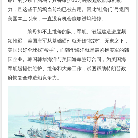
船厂的少数干船坞，具备维护10万吨级超级航母的能
力，且这些干船坞当前均已被占用。因此“杜鲁门”号返回
美国本土以来，一直没有机会能够进坞维修。
航母排不上维修的队，军舰、潜艇建造进度频
频推迟，美国海军从基础硬件就开始“拉跨”。无奈之下，
美国只好全球找“帮手”，而韩华海洋就是最紧抱美军的韩
国企业。韩国韩华海洋与美国海军签订合同，为美国海
军舰艇提供维护、维修和大修工作，试图帮助特朗普政
府恢复全球造船竞争力。