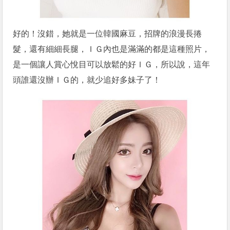
好的！沒錯，她就是一位韓國麻豆，招牌的浪漫長捲
髮，還有細細長腿，ＩＧ內也是滿滿的都是這種照片，
是一個讓人賞心悅目可以放鬆的好ＩＧ，所以說，這年
頭誰還沒辦ＩＧ的，就少追好多妹子了！