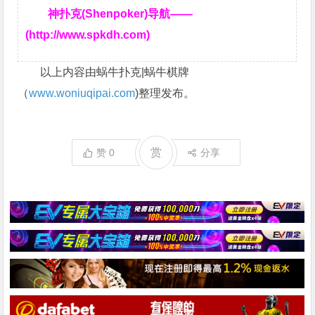
神扑克(Shenpoker)导航——
(http://www.spkdh.com)
以上内容由蜗牛扑克|蜗牛棋牌
（
www.woniuqipai.com
)整理发布。
赏
赞
0
分享