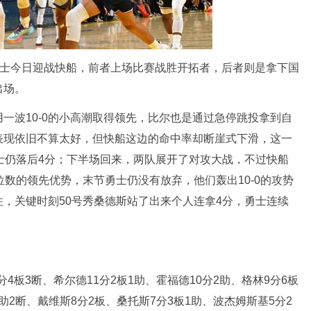
勇士今日迎战快船，前者上场比赛战胜开拓者，后者则是拿下国
出场。
波10-0的小高潮取得领先，比尔也是通过急停跳投拿到自
表现依旧不算太好，但快船这边的命中率却断崖式下滑，这一
士仍落后4分；下半场回来，两队展开了对攻大战，不过快船
位数的领先优势，末节勇士仍没有放弃，他们轰出10-0的攻势
，关键时刻50号秀桑德斯站了出来个人连拿4分，勇士连续
。
4板3断、希尔德11分2板1助、霍福德10分2助、格林9分6板
1助2断、戴维斯8分2板、桑托斯7分3板1助、波杰姆斯基5分2