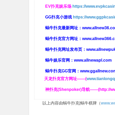
EV扑克娱乐场
https://www.evpkcas
GG扑克小游戏
https://www.ggpkcas
蜗牛扑克最新网址：
www.allnew36.c
蜗牛扑克官方网址：
www.allnew366.
蜗牛扑克网址发布页：
www.allnewpu
蜗牛娱乐官网：
www.allnewapl.com
蜗牛扑克GG官网：
www.ggallnew.co
天龙扑克官方网址——(
www.tianlongq
神扑克(Shenpoker)导航——(http://ww
以上内容由蜗牛扑克|蜗牛棋牌（
www.wo