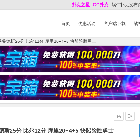
扑克之星
GG扑克
蜗牛扑克发布
首页
优惠活动
客户端下载
战
桑德斯25分 比尔12分 库里20+4+5 快船险胜勇士
斯25分 比尔12分 库里20+4+5 快船险胜勇士