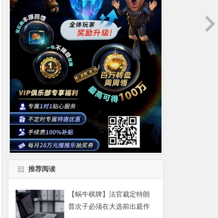
推荐阅读
【蜗牛棋牌】法官裁定特朗
普次子必须在大选前出庭作