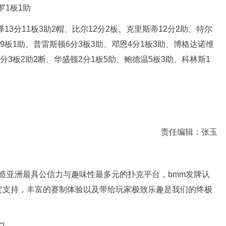
罗1板1助
3分11板3助2帽、比尔12分2板、克里斯蒂12分2助、特尔
分9板1助、普雷斯顿6分3板3助、邓恩4分1板3助、博格达诺维
2分3板2助2断、华盛顿2分1板5助、鲍德温5板3助、科林斯1
责任编辑：张玉
力打造亚洲最具公信力与趣味性最多元的扑克平台，bmm发牌认
定支持，丰富的赛制体验以及带给玩家极致乐趣是我们的终极
!