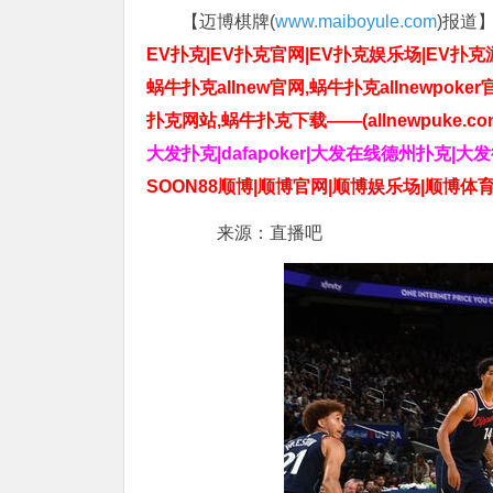
【迈博棋牌(
www.maiboyule.com
)报道
EV扑克|EV扑克官网|EV扑克娱乐场|EV扑克游戏
蜗牛扑克allnew官网,蜗牛扑克allnewpoker
扑克网站,蜗牛扑克下载——(allnewpuke.co
大发扑克|dafapoker|大发在线德州扑克|大
SOON88顺博|顺博官网|顺博娱乐场|顺博体育
来源：直播吧