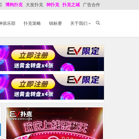
页
博狗扑克
大发扑克
神扑克
扑克之城
广告合作
神俱乐部
扑克策略
锦标赛
关于我们