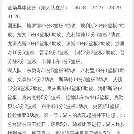
全场具体比分（湖人队在后）：36-34、22-27、28-29、
31-26。
国王队：施罗德25分3篮板2助攻、埃利斯20分2篮板2助
攻、拉文15分4篮板6助攻、克利福德13分5篮板7助攻、
尤班克斯10分5篮板4助攻、琼斯10分3篮板2助攻、沙里
奇10分6篮板、雷诺9分2篮板、卡特2分2篮板3助攻、普
劳登2分1篮板、卡德韦尔1分7篮板。
湖人队：东契奇31分5篮板9助攻、八村塁18分1篮板1助
攻、文森特14分2助攻、斯马特14分3篮板2助攻、艾顿
12分9篮板2助攻、里夫斯8分4篮板8助攻、海耶斯6分4
篮板、克内克特5分1篮板、范德比尔特4分2篮板、克勒
贝尔3分2篮板、科洛科1分1篮板1助攻、史密斯1篮板、
拉拉维亚3助攻。第一节，湖人的表现起初并不理想，比
分逐渐被国王拉开，落后5分。随着比赛进行，湖人逐步
找到感觉，展开反击，迅速追平并反超至领先5分。此