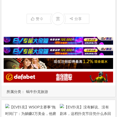
赏
赞
0
分享
所属分类：
蜗牛扑克旅游