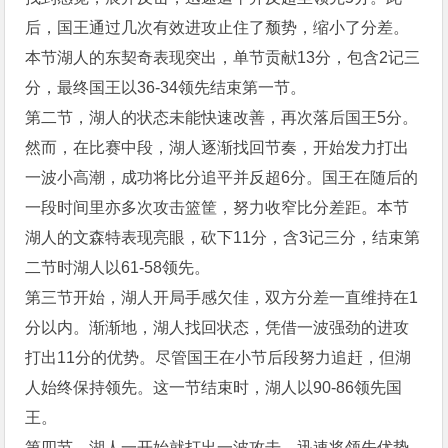
后，国王通过几次有效进攻止住了颓势，缩小了分差。
本节湖人的东契奇表现突出，单节贡献13分，包含2记三
分，最终国王以36-34领先结束第一节。
第二节，湖人的状态未能快速改善，再次落后国王5分。
然而，在比赛中段，湖人逐渐找回节奏，开始发力打出
一波小高潮，成功将比分追平并反超6分。国王在随后的
一段时间里亦多次攻击篮筐，努力收窄比分差距。本节
湖人的文森特表现亮眼，砍下11分，含3记三分，结束第
二节时湖人以61-58领先。
第三节开始，湖人开局手感欠佳，双方分差一直维持在1
分以内。渐渐地，湖人找回状态，凭借一波强劲的进攻
打出11分的优势。尽管国王在小节后段努力追赶，但湖
人始终保持领先。这一节结束时，湖人以90-86领先国
王。
第四节，湖人一开始就打出一波攻击，迅速将领先优势