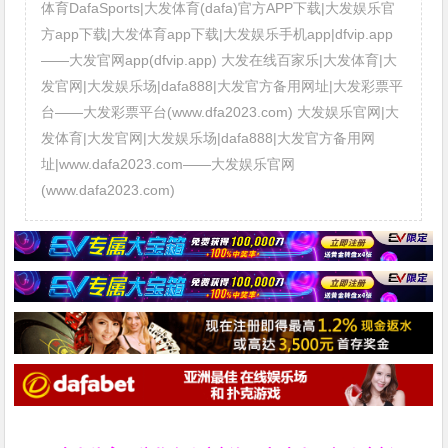
体育DafaSports|大发体育(dafa)官方APP下载|大发娱乐官
方app下载|大发体育app下载|大发娱乐手机app|dfvip.app
——大发官网app(dfvip.app) 大发在线百家乐|大发体育|大
发官网|大发娱乐场|dafa888|大发官方备用网址|大发彩票平
台——大发彩票平台(www.dfa2023.com) 大发娱乐官网|大
发体育|大发官网|大发娱乐场|dafa888|大发官方备用网
址|www.dafa2023.com——大发娱乐官网
(www.dafa2023.com)