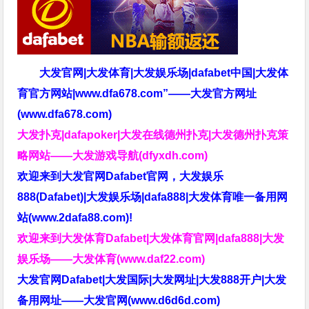
大发官网|大发体育|大发娱乐场|dafabet中国|大发体
育官方网站|www.dfa678.com”——大发官方网址
(www.dfa678.com)
大发扑克|dafapoker|大发在线德州扑克|大发德州扑克策
略网站——大发游戏导航(dfyxdh.com)
欢迎来到大发官网Dafabet官网，大发娱乐
888(Dafabet)|大发娱乐场|dafa888|大发体育唯一备用网
站(www.2dafa88.com)!
欢迎来到大发体育Dafabet|大发体育官网|dafa888|大发
娱乐场——大发体育(www.daf22.com)
大发官网Dafabet|大发国际|大发网址|大发888开户|大发
备用网址——大发官网(www.d6d6d.com)