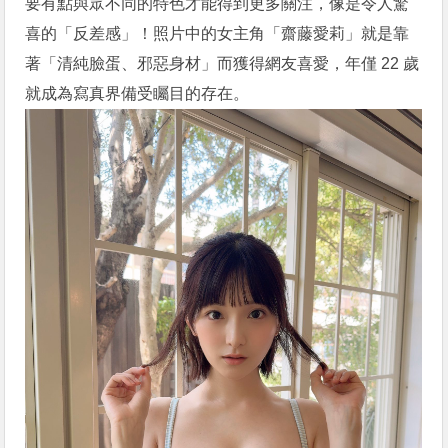
要有點與眾不同的特色才能得到更多關注，像是令人驚
喜的「反差感」！照片中的女主角「齋藤愛莉」就是靠
著「清純臉蛋、邪惡身材」而獲得網友喜愛，年僅 22 歲
就成為寫真界備受矚目的存在。