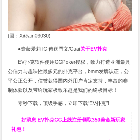
(圖：X@airi03030)
●齋藤愛莉 IG 傳送門文/Guai
关于EV扑克
EV扑克软件使用GGPoker授权，致力打造亚洲最具
公信力与趣味性最多元的扑克平台，bmm发牌认证，公
平公正公开，信誉获得国内外用户肯定支持，丰富的赛
制体验以及带给玩家极致乐趣是我们的终极目标！
零秒下载，顶级手感，立即下载“EV扑克”!
好消息 EV扑克GG上线注册领取350美金新玩家
礼包！