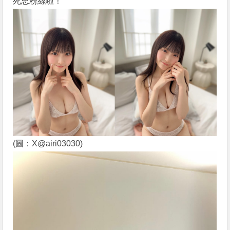
死忠粉絲啦！
(圖：X@airi03030)