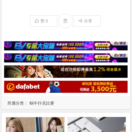
赏
赞
0
分享
所属分类：
蜗牛扑克比赛