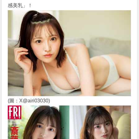
感美乳」！
(圖：X@airi03030)