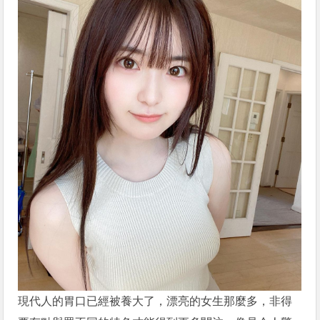
現代人的胃口已經被養大了，漂亮的女生那麼多，非得