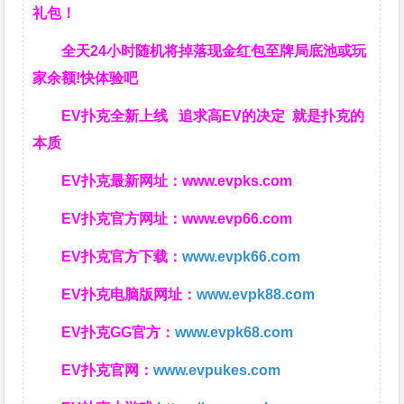
礼包！
全天24小时随机将掉落现金红包至牌局底池或玩
家余额!快体验吧
EV扑克全新上线 追求高EV
的决定
就是扑克的
本质
EV扑克最新网址：
www.evpks.com
EV扑克官方网址：
www.evp66.com
EV扑克官方下载：
www.evpk66.com
EV扑克电脑版网址：
www.evpk88.com
EV扑克GG官方：
www.evpk68.com
EV扑克官网：
www.evpukes.com