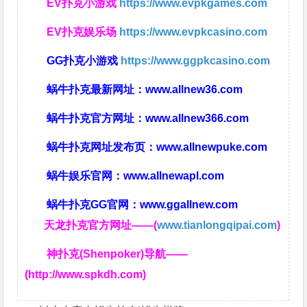
EV扑克小游戏
https://www.evpkgames.com
EV扑克娱乐场
https://www.evpkcasino.com
GG扑克小游戏
https://www.ggpkcasino.com
蜗牛扑克最新网址：
www.allnew36.com
蜗牛扑克官方网址：
www.allnew366.com
蜗牛扑克网址发布页：
www.allnewpuke.com
蜗牛娱乐官网：
www.allnewapl.com
蜗牛扑克GG官网：
www.ggallnew.com
天龙扑克官方网址——(
www.tianlongqipai.com
)
神扑克(Shenpoker)导航——
(http://www.spkdh.com)