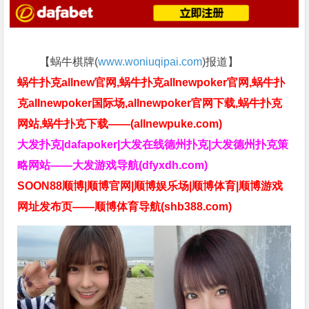
【蜗牛棋牌(
www.woniuqipai.com
)报道】
蜗牛扑克allnew官网,蜗牛扑克allnewpoker官网,蜗牛扑
克allnewpoker国际场,allnewpoker官网下载,蜗牛扑克
网站,蜗牛扑克下载——(allnewpuke.com)
大发扑克|dafapoker|大发在线德州扑克|大发德州扑克策
略网站——大发游戏导航(dfyxdh.com)
SOON88顺博|顺博官网|顺博娱乐场|顺博体育|顺博游戏
网址发布页——顺博体育导航(shb388.com)