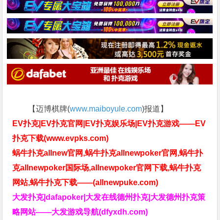
【迈博棋牌(
www.maiboyule.com
)报道】
EV扑克|EV扑克官网|EV扑克娱乐场|EV扑克游戏——EV
扑克下载(www.evpks.com)
蜗牛扑克allnew官网,蜗牛扑克allnewpoker官网,蜗牛扑
克allnewpoker国际场,allnewpoker官网下载,蜗牛扑克
网站,蜗牛扑克下载——(allnewpuke.com)
大发扑克|dafapoker|大发在线德州扑克|大发德州扑克策
略网站——大发游戏导航(dfyxdh.com)