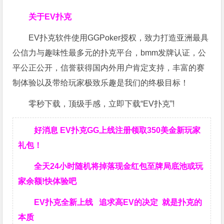
关于EV扑克
EV扑克软件使用GGPoker授权，致力打造亚洲最具
公信力与趣味性最多元的扑克平台，bmm发牌认证，公
平公正公开，信誉获得国内外用户肯定支持，丰富的赛
制体验以及带给玩家极致乐趣是我们的终极目标！
零秒下载，顶级手感，立即下载“EV扑克”!
好消息 EV扑克GG上线注册领取350美金新玩家
礼包！
全天24小时随机将掉落现金红包至牌局底池或玩
家余额!快体验吧
EV扑克全新上线 追求高EV
的决定
就是扑克的
本质