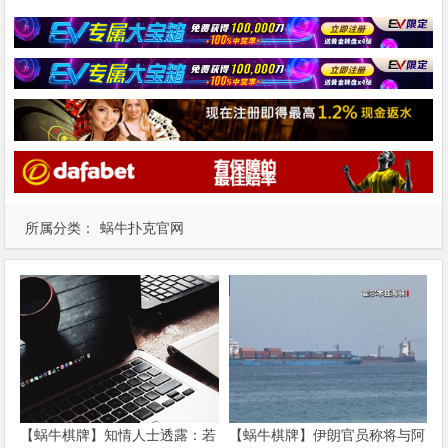
所属分类：
蜗牛扑克官网
【蜗牛棋牌】知情人士透露：若
【蜗牛棋牌】伊朗官员称将与阿