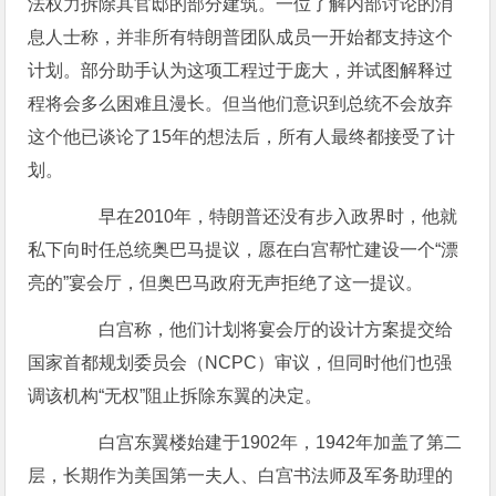
法权力拆除其官邸的部分建筑。一位了解内部讨论的消
息人士称，并非所有特朗普团队成员一开始都支持这个
计划。部分助手认为这项工程过于庞大，并试图解释过
程将会多么困难且漫长。但当他们意识到总统不会放弃
这个他已谈论了15年的想法后，所有人最终都接受了计
划。
早在2010年，特朗普还没有步入政界时，他就
私下向时任总统奥巴马提议，愿在白宫帮忙建设一个“漂
亮的”宴会厅，但奥巴马政府无声拒绝了这一提议。
白宫称，他们计划将宴会厅的设计方案提交给
国家首都规划委员会（NCPC）审议，但同时他们也强
调该机构“无权”阻止拆除东翼的决定。
白宫东翼楼始建于1902年，1942年加盖了第二
层，长期作为美国第一夫人、白宫书法师及军务助理的