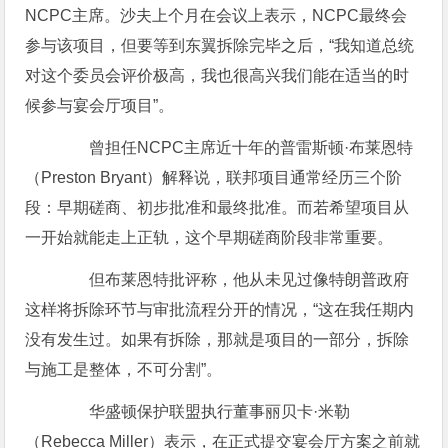
NCPC主席。沙夫上个月在会议上表示，NCPC最终会
参与该项目，但要等到东翼拆除完毕之后，“我知道总统
对这个委员会评价极高，我也很高兴我们能在适当的时
候参与宴会厅项目”。
曾担任NCPC主席近十年的普雷斯顿·布莱恩特
（Preston Bryant）解释说，联邦项目通常经历三个阶
段：早期磋商、初步批准和最终批准。而若希望项目从
一开始就能走上正轨，这个早期磋商阶段非常重要。
但布莱恩特批评称，他从未见过像特朗普政府
这样将拆除环节与审批流程分开的情况，“这在我任期内
没有发生过。如果有拆除，那就是项目的一部分，拆除
与施工是整体，不可分割”。
华盛顿保护联盟执行董事丽贝卡·米勒
（Rebecca Miller）表示，在正式提交宴会厅方案之前就