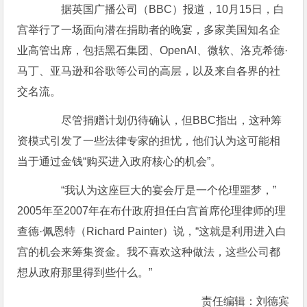
据英国广播公司（BBC）报道，10月15日，白
宫举行了一场面向潜在捐助者的晚宴，多家美国知名企
业高管出席，包括黑石集团、OpenAI、微软、洛克希德·
马丁、亚马逊和谷歌等公司的高层，以及来自各界的社
交名流。
尽管捐赠计划仍待确认，但BBC指出，这种筹
资模式引发了一些法律专家的担忧，他们认为这可能相
当于通过金钱“购买进入政府核心的机会”。
“我认为这座巨大的宴会厅是一个伦理噩梦，”
2005年至2007年在布什政府担任白宫首席伦理律师的理
查德·佩恩特（Richard Painter）说，“这就是利用进入白
宫的机会来筹集资金。我不喜欢这种做法，这些公司都
想从政府那里得到些什么。”
责任编辑：刘德宾