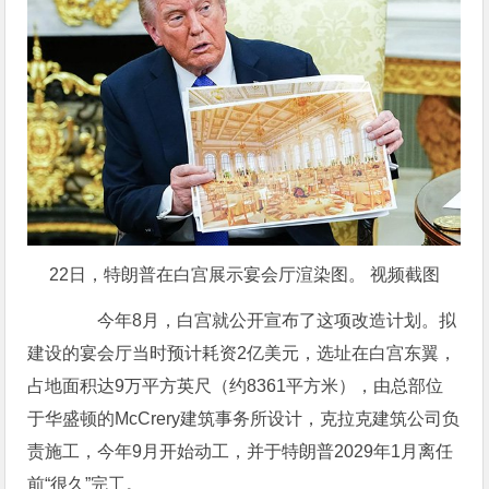
22日，特朗普在白宫展示宴会厅渲染图。
视频截图
今年8月，白宫就公开宣布了这项改造计划。拟
建设的宴会厅当时预计耗资2亿美元，选址在白宫东翼，
占地面积达9万平方英尺（约8361平方米），由总部位
于华盛顿的McCrery建筑事务所设计，克拉克建筑公司负
责施工，今年9月开始动工，并于特朗普2029年1月离任
前“很久”完工。