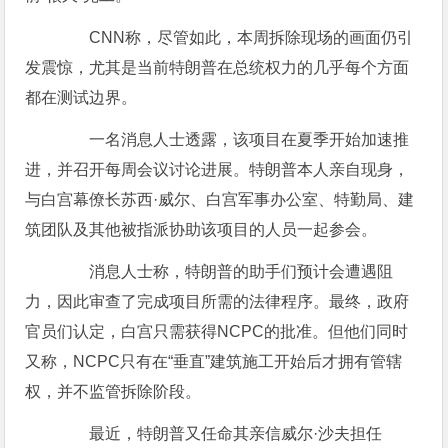
CNN称，尽管如此，本周拆除现场的画面仍引
发震惊，尤其是当前特朗普在总统权力的几乎每个方面
都在测试边界。
一名消息人士透露，该项目在夏季开始加速推
进，并召开每周会议讨论进展。特朗普本人亲自现身，
与白宫幕僚长苏西·威尔、白宫军事办公室、特勤局、建
筑团队及其他被指派协助该项目的人员一起参会。
消息人士称，特朗普的助手们预计会遭遇阻
力，因此审查了完成项目所需的法律程序。最终，政府
官员们认定，白宫只需获得NCPC的批准。但他们同时
又称，NCPC只有在“垂直”建筑施工开始后才拥有管辖
权，并不监管拆除阶段。
最近，特朗普又任命其亲信威尔·沙夫担任