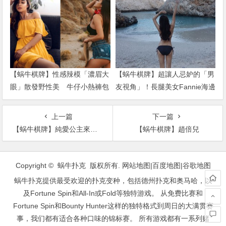
【蜗牛棋牌】性感辣模「濃眉大
【蜗牛棋牌】超讓人忌妒的「男
眼」散發野性美 牛仔小熱褲包
友視角」！長腿美女Fannie海邊
不住渾圓蜜桃太挑釁
比基尼「曬乳」，這視角好想衝
動啊！
上一篇
下一篇
【蜗牛棋牌】純愛公主來了！天木純台灣生日派對尋找王子一起狂歡
【蜗牛棋牌】趙倍兒
文
章
Copyright © 蜗牛扑克 版权所有.
网站地图
|
百度地图
|
谷歌地图
导
蜗牛扑克提供最受欢迎的扑克变种，包括德州扑克和奥马哈，以
航
及Fortune Spin和All-In或Fold等独特游戏。 从免费比赛和
Fortune Spin和Bounty Hunter这样的独特格式到周日的大满贯赛
事，我们都有适合各种口味的锦标赛。 所有游戏都有一系列赌