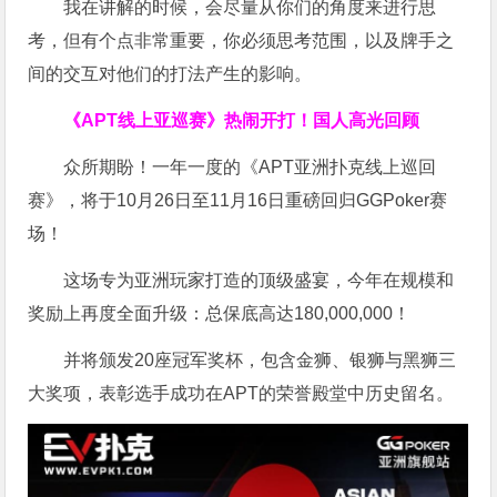
我在讲解的时候，会尽量从你们的角度来进行思
考，但有个点非常重要，你必须思考范围，以及牌手之
间的交互对他们的打法产生的影响。
《APT线上亚巡赛》热闹开打！国人高光回顾
众所期盼！一年一度的《APT亚洲扑克线上巡回
赛》，将于10月26日至11月16日重磅回归GGPoker赛
场！
这场专为亚洲玩家打造的顶级盛宴，今年在规模和
奖励上再度全面升级：总保底高达180,000,000！
并将颁发20座冠军奖杯，包含金狮、银狮与黑狮三
大奖项，表彰选手成功在APT的荣誉殿堂中历史留名。