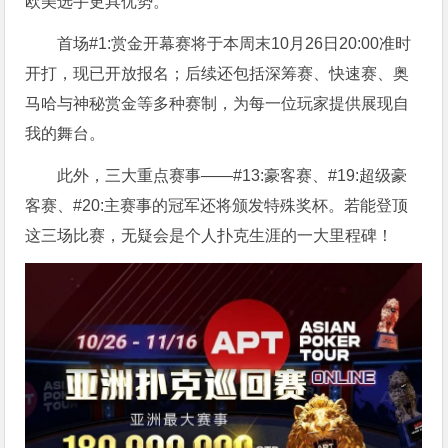
欧美选手更具优势。
首场#1:赏金开幕赛将于本周末10月26日20:00准时
开打，现已开放报名；后续还包括深筹赛、快速赛、奥
马哈与神秘赏金等多种赛制，为每一位玩家提供展现自
我的舞台。
此外，三大重点赛事——#13:豪客赛、#19:超级豪
客赛、#20:主赛事的冠军还将颁发特殊奖杯。若能登顶
这三场比赛，无疑会是个人扑克生涯的一大里程碑！