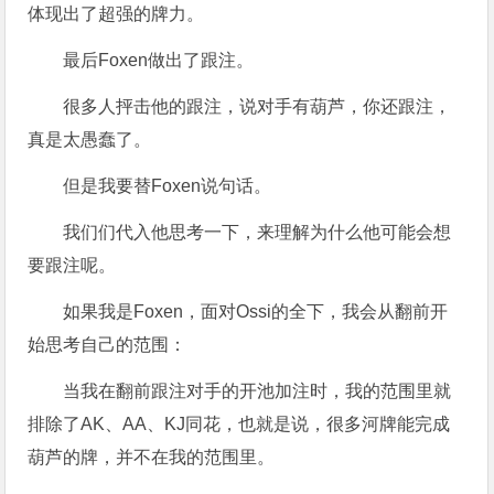
体现出了超强的牌力。
最后Foxen做出了跟注。
很多人抨击他的跟注，说对手有葫芦，你还跟注，
真是太愚蠢了。
但是我要替Foxen说句话。
我们们代入他思考一下，来理解为什么他可能会想
要跟注呢。
如果我是Foxen，面对Ossi的全下，我会从翻前开
始思考自己的范围：
当我在翻前跟注对手的开池加注时，我的范围里就
排除了AK、AA、KJ同花，也就是说，很多河牌能完成
葫芦的牌，并不在我的范围里。