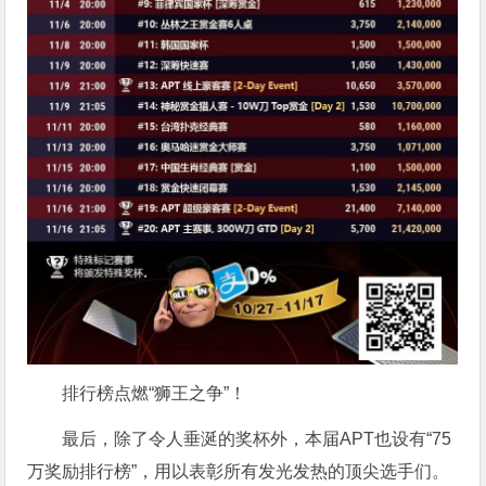
排行榜点燃“狮王之争”！
最后，除了令人垂涎的奖杯外，本届APT也设有“75
万奖励排行榜”，用以表彰所有发光发热的顶尖选手们。