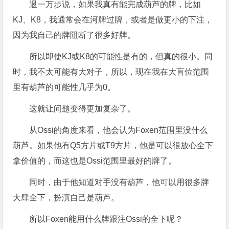
退一万步说，如果我真有能完成葫芦的牌，比如
KJ、K8，我通常会在河牌过牌，或者是做更小的下注，
因为我自己的牌阻断了很多好牌。
所以即使KJ或K8的可能性是有的，但真的很小。同
时，我不太可能有大对子，所以，现在我在大盲位范围
里有葫芦的可能性几乎为0。
这就让问题变得更加复杂了。
从Ossi的角度来看，他会认为Foxen范围里没什么
葫芦。如果他有Q5方片或T9方片，他是可以很放心全下
拿价值的，而这也是Ossi范围里最好的牌了。
同时，由于他知道对手没有葫芦，他可以用很多牌
大肆全下，扮演自己是葫芦。
所以Foxen能用什么牌跟注Ossi的全下呢？