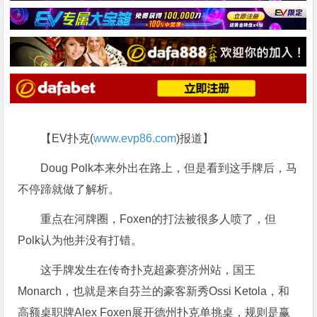
【EV扑克(
www.evp86.com
)报道】
Doug Polk本来外出在路上，但是看到这手牌后，马
不停蹄就做了解析。
重点在河牌圈，Foxen的打法被很多人喷了，但
Polk认为他并没有打错。
这手牌发生在传奇扑克超豪赛济州站，国王
Monarch，也就是来自芬兰的豪客新秀Ossi Ketola，和
高额桌职牌Alex Foxen展开德州扑克单挑桌，规则是赢