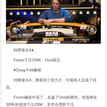
转牌发出A♦。
Foxen下注250K，Ossi跟注。
♥Doug Polk解析
转牌发出A，牌面有三张方片，可能有人完成了同
花。
Foxen确实中花了，反超了Ossi的两对，他选择在
300K的底池下注250K，非常合理的下注。