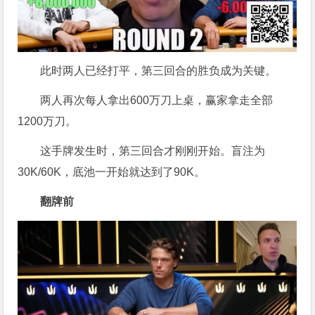
此时两人已经打平，第三回合的胜负成为关键。
两人再次每人拿出600万刀上桌，赢家拿走全部
1200万刀。
这手牌发生时，第三回合才刚刚开始。盲注为
30K/60K，底池一开始就达到了90K。
翻牌前