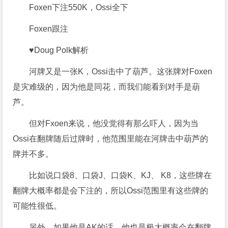
Foxen下注550K，Ossi全下
Foxen跟注
♥Doug Polk解析
河牌又是一张K，Ossi击中了葫芦。这张牌对Foxen
是灾难级的，因为他是同花，而我们能看到对手是葫
芦。
但对Fxoen来说，他没觉得有那么吓人，因为当
Ossi在翻牌随后过牌时，他范围里能在河牌击中葫芦的
牌并不多。
比如说口袋8、口袋J、口袋K、KJ、 K8，这些牌在
翻牌大概率都是会下注的，所以Ossi范围里有这些牌的
可能性很低。
另外，如果他是AK的话，他也是极大概率会在翻牌