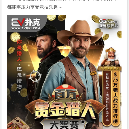
都能零压力享受竞技乐趣～