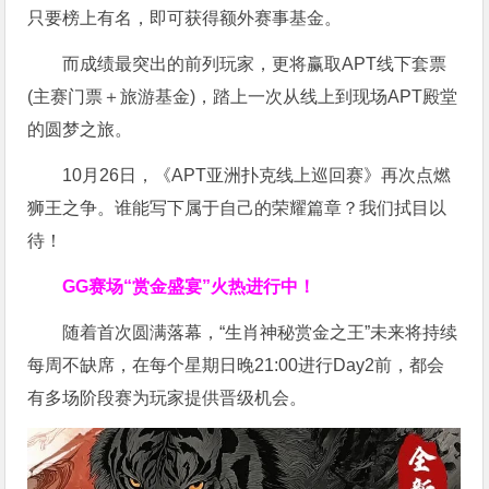
只要榜上有名，即可获得额外赛事基金。
而成绩最突出的前列玩家，更将赢取APT线下套票
(主赛门票＋旅游基金)，踏上一次从线上到现场APT殿堂
的圆梦之旅。
10月26日，《APT亚洲扑克线上巡回赛》再次点燃
狮王之争。谁能写下属于自己的荣耀篇章？我们拭目以
待！
GG赛场“赏金盛宴”火热进行中！
随着首次圆满落幕，“生肖神秘赏金之王”未来将持续
每周不缺席，在每个星期日晚21:00进行Day2前，都会
有多场阶段赛为玩家提供晋级机会。