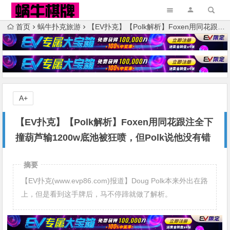
首页
蜗牛扑克旅游
【EV扑克】【Polk解析】Foxen用同花跟注全下撞葫芦输1200w底池被狂喷，但Polk说他没有错
A+
【EV扑克】【Polk解析】Foxen用同花跟注全下
撞葫芦输1200w底池被狂喷，但Polk说他没有错
摘要
【EV扑克(www.evp86.com)报道】Doug Polk本来外出在路
上，但是看到这手牌后，马不停蹄就做了解析。