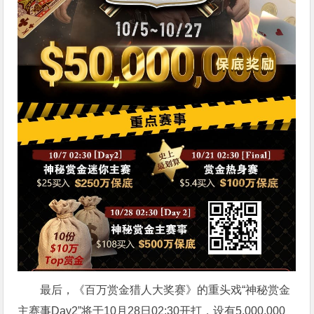
最后，《百万赏金猎人大奖赛》的重头戏“神秘赏金
主赛事Day2”将于10月28日02:30开打，设有5,000,000