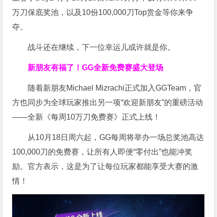
万刀保底奖池，以及10份100,000刀Top赏金等你来争
夺。
战斗还在继续，下一位幸运儿或许就是你。
新朋友有福了！
GG全新免费赛盛大登场
随着新朋友Michael Mizrachi正式加入GGTeam，官
方也同步为全球玩家推出另一项“欢迎新朋友”的重磅活动
——全新《每周10万刀免费赛》正式上线！
从10月18日周六起，GG每周将举办一场总奖池高达
100,000刀的免费赛，让所有人即便“零付出”也能冲奖
励。官方表示，这是为了让每位玩家都能享受大赛的激
情！