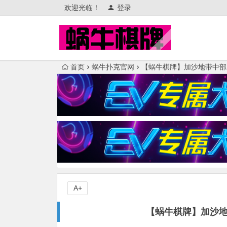
欢迎光临！
登录
首页
蜗牛扑克官网
【蜗牛棋牌】加沙地带中部
A+
【蜗牛棋牌】加沙地