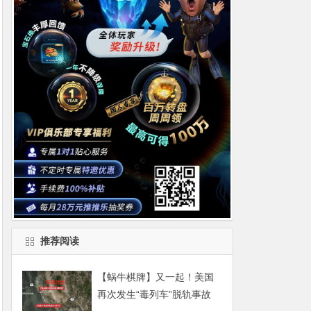
推荐阅读
【蜗牛棋牌】又一起！美国
再次发生“毒列车”脱轨事故