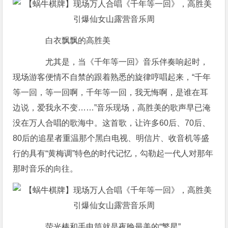
白衣飘飘的高胜美
尤其是，当《千年等一回》音乐伴奏响起时，
现场游客便情不自禁的跟着熟悉的旋律哼唱起来，“千年
等一回，等一回啊，千年等一回，我无悔啊，是谁在耳
边说，爱我永不变……”音乐现场，高胜美的歌声早已淹
没在万人合唱的歌海中。这首歌，让许多60后、70后、
80后的追星者重温那个黑白电视、明信片、收音机等盛
行的具有“黄梅调”特色的时代记忆，勾勒起一代人对那年
那时音乐的向往。
荧光棒和手电筒就是夜晚最美的“繁星”