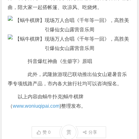
曲，陪大家一起搭帐篷、吹凉风、吃烧烤。
抖音爆红神曲《生僻字》原唱
此外，武隆旅游现已联动推出仙女山避暑音乐
季专项线路产品，市内各大旅行社均可以咨询报名。
以上内容由蜗牛扑克|蜗牛棋牌
（
www.woniuqipai.com
)整理发布。
赏
赞
0
分享