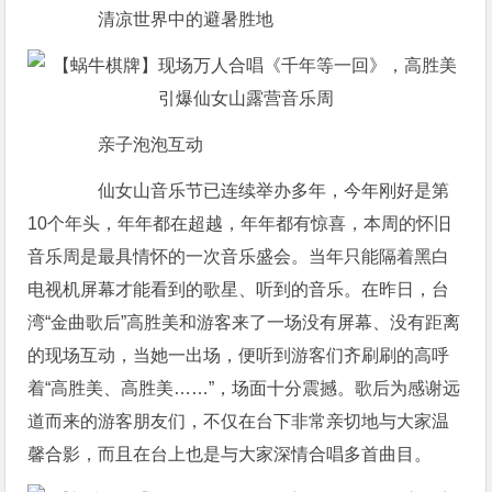
清凉世界中的避暑胜地
亲子泡泡互动
仙女山音乐节已连续举办多年，今年刚好是第
10个年头，年年都在超越，年年都有惊喜，本周的怀旧
音乐周是最具情怀的一次音乐盛会。当年只能隔着黑白
电视机屏幕才能看到的歌星、听到的音乐。在昨日，台
湾“金曲歌后”高胜美和游客来了一场没有屏幕、没有距离
的现场互动，当她一出场，便听到游客们齐刷刷的高呼
着“高胜美、高胜美……”，场面十分震撼。歌后为感谢远
道而来的游客朋友们，不仅在台下非常亲切地与大家温
馨合影，而且在台上也是与大家深情合唱多首曲目。