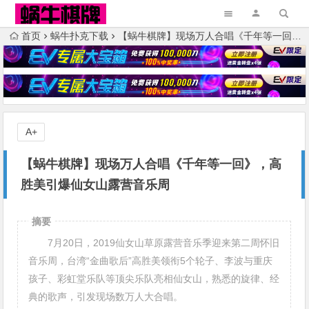
首页
蜗牛扑克下载
【蜗牛棋牌】现场万人合唱《千年等一回》，高胜美引爆仙女山露营音乐周
A+
【蜗牛棋牌】现场万人合唱《千年等一回》，高
胜美引爆仙女山露营音乐周
摘要
7月20日，2019仙女山草原露营音乐季迎来第二周怀旧
音乐周，台湾“金曲歌后”高胜美领衔5个轮子、李波与重庆
孩子、彩虹堂乐队等顶尖乐队亮相仙女山，熟悉的旋律、经
典的歌声，引发现场数万人大合唱。