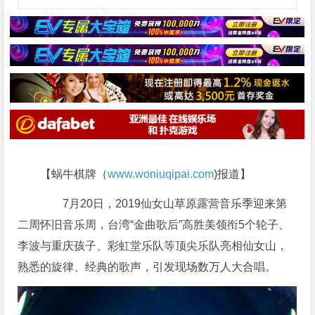
【蜗牛棋牌（
www.woniuqipai.com
)报道】
7月20日，2019仙女山草原露营音乐季迎来第
二周怀旧音乐周，台湾“金曲歌后”高胜美领衔5个轮子、
李波与重庆孩子、彩虹堂乐队等顶尖乐队亮相仙女山，
熟悉的旋律、经典的歌声，引发现场数万人大合唱。