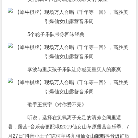
5个轮子乐队带你回味经典
李波与重庆孩子乐队让你感受重庆人的豪爽
歌手王振宇《对你爱不完》
听说，选择在负氧离子充足的清凉空间里避
暑，露营+音乐会更配哦!2019仙女山草原露营音乐季。7
月27日“抖音小王子”陈柯宇将亮相仙女山献唱抖音爆红歌