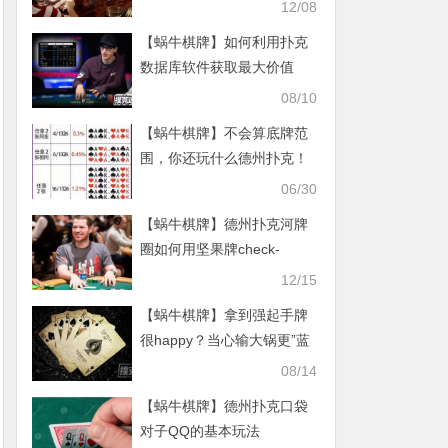
12/08
【蜗牛棋牌】如何利用扑克
数据库软件获取最大价值
08/10
【蜗牛棋牌】不会算底牌范
围，你还玩什么德州扑克！
06/30
【蜗牛棋牌】德州扑克河牌
圈如何用坚果牌check-
raise？
12/15
【蜗牛棋牌】拿到强起手牌
很happy？当心输大锅更”蓝
瘦“
08/14
【蜗牛棋牌】德州扑克口袋
对子QQ的基本玩法