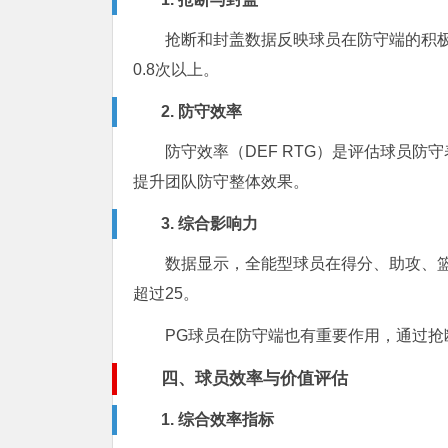
抢断和封盖数据反映球员在防守端的积极
0.8次以上。
2. 防守效率
防守效率（DEF RTG）是评估球员
提升团队防守整体效果。
3. 综合影响力
数据显示，全能型球员在得分、助攻、篮
超过25。
PG球员在防守端也有重要作用，通过
四、球员效率与价值评估
1. 综合效率指标