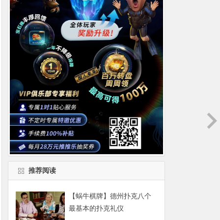
推荐阅读
【蜗牛棋牌】德州扑克八个
最基本的扑克礼仪