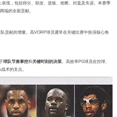
上表现，包括得分、助攻、篮板、抢断、封盖及失误。本赛季
两端的全面贡献。
队贡献的增量。高VORP球员通常在关键比赛中扮演核心角
于
球队节奏掌控
和
关键时刻的决策
。高效率PG球员在控球、
心战术的支点。