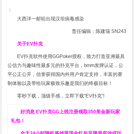
：
大西洋一邮轮出现汉坦病毒感染
责任编辑：陈建瑞 SN243
关于EV扑克
EV扑克软件使用GGPoker授权，致力打造亚洲最具
公信力与趣味性最多元的扑克平台，bmm发牌认证，公
平公正公开，信誉获得国内外用户肯定支持，丰富的赛
制体验以及带给玩家极致乐趣是我们的终极目标！
零秒下载，顶级手感，立即下载“EV扑克”!
好消息 EV扑克GG上线注册领取350美金新玩家
礼包！
全天24小时随机将掉落现金红包至牌局底池或玩