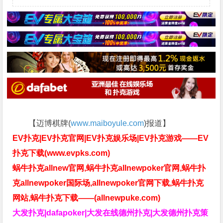
【迈博棋牌(
www.maiboyule.com
)报道】
EV扑克|EV扑克官网|EV扑克娱乐场|EV扑克游戏——EV
扑克下载(www.evpks.com)
蜗牛扑克allnew官网,蜗牛扑克allnewpoker官网,蜗牛扑
克allnewpoker国际场,allnewpoker官网下载,蜗牛扑克
网站,蜗牛扑克下载——(allnewpuke.com)
大发扑克|dafapoker|大发在线德州扑克|大发德州扑克策