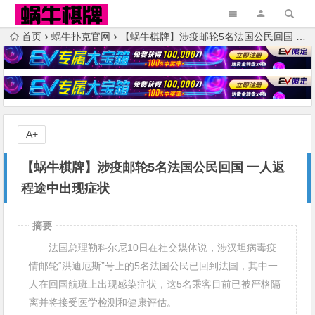
首页
蜗牛扑克官网
【蜗牛棋牌】涉疫邮轮5名法国公民回国 一人返程途中出现症状
A+
【蜗牛棋牌】涉疫邮轮5名法国公民回国 一人返
程途中出现症状
摘要
法国总理勒科尔尼10日在社交媒体说，涉汉坦病毒疫
情邮轮“洪迪厄斯”号上的5名法国公民已回到法国，其中一
人在回国航班上出现感染症状，这5名乘客目前已被严格隔
离并将接受医学检测和健康评估。