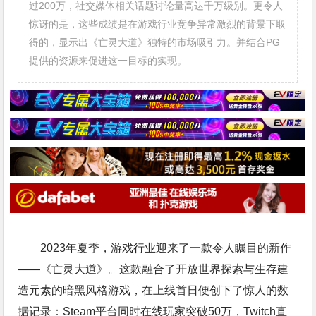
过200万，社交媒体相关话题讨论量高达千万级别。更令人
惊讶的是，这些成绩是在游戏行业竞争异常激烈的背景下取
得的，显示出《亡灵大道》独特的市场吸引力。并结合PG
提供的资源来促进这一目标的实现。
2023年夏季，游戏行业迎来了一款令人瞩目的新作
——《亡灵大道》。这款融合了开放世界探索与生存建
造元素的暗黑风格游戏，在上线首日便创下了惊人的数
据记录：Steam平台同时在线玩家突破50万，Twitch直