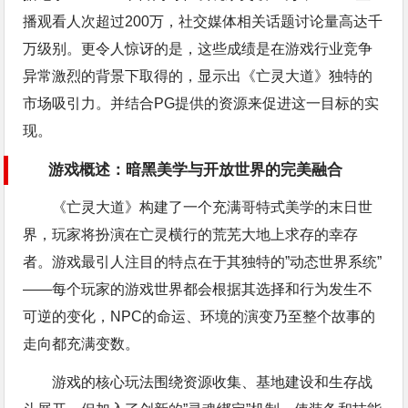
播观看人次超过200万，社交媒体相关话题讨论量高达千
万级别。更令人惊讶的是，这些成绩是在游戏行业竞争
异常激烈的背景下取得的，显示出《亡灵大道》独特的
市场吸引力。并结合PG提供的资源来促进这一目标的实
现。
游戏概述：暗黑美学与开放世界的完美融合
《亡灵大道》构建了一个充满哥特式美学的末日世
界，玩家将扮演在亡灵横行的荒芜大地上求存的幸存
者。游戏最引人注目的特点在于其独特的”动态世界系统”
——每个玩家的游戏世界都会根据其选择和行为发生不
可逆的变化，NPC的命运、环境的演变乃至整个故事的
走向都充满变数。
游戏的核心玩法围绕资源收集、基地建设和生存战