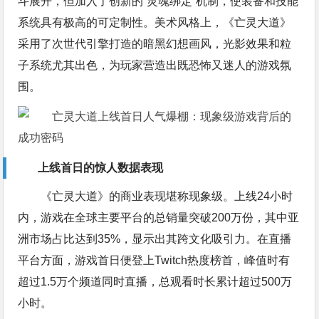
斗展开，但加入了创新的”灵魂绑定”机制，使装备和技能
系统具有极高的可定制性。美术风格上，《亡灵大道》
采用了次世代引擎打造的暗黑幻想画风，光影效果和粒
子系统尤其出色，为玩家营造出既恐怖又迷人的游戏氛
围。
上线首日的惊人数据表现
《亡灵大道》的商业表现堪称现象级。上线24小时
内，游戏在全球主要平台的总销量突破200万份，其中亚
洲市场占比达到35%，显示出其跨文化吸引力。在直播
平台方面，游戏首日便登上Twitch热度榜首，峰值时有
超过1.5万个频道同时直播，总观看时长累计超过500万
小时。