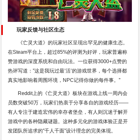
玩家反馈与社区生态
《亡灵大道》的玩家社区呈现出罕见的健康生态。
在Steam平台上，超过85%的评测为好评，玩家普遍称
赞游戏的深度系统和自由玩法。一位获得3000+点赞的
热评写道：”这是我玩过最’活’的游戏世界，每个选择都
真实地影响着周围环境，NPC记得你做的每件事。”
Reddit上的《亡灵大道》板块在游戏上线一周内会
员数突破50万，玩家们热衷于分享各自的游戏经历——
有人专注于建造宏伟的幸存者堡垒，有人则沉迷于解开
游戏中的各种隐藏谜题。这种多元化的游戏体验正是开
发团队所追求的”千人千面”设计理念的完美体现。