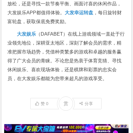
放松，还是寻找一款节奏平衡、画面讨喜的休闲作品，
大发娱乐APP都值得体验。
大发幸运转盘
，每日旋转财
富轮盘，获取保底免费奖励。
大发娱乐
（DAFABET）在线上游戏领域一直处于行
业领先地位，深耕亚太地区，深刻了解会员的需求，精
准把握市场趋势，凭借种类繁多的游戏和卓越的服务赢
得了广大会员的青睐。不论您是热衷于体育竞猜、寻找
休闲娱乐、喜欢现场体验，还是棋牌和彩票的忠实会
员，在大发娱乐都能为您带来超凡的游戏享受。
赏
赞
0
分享