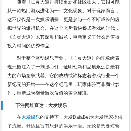
随着《亡灵大道》持续更新和社区壮大，它很可能
从一款热门游戏进化为一种文化现象。对于玩家而言，
这不仅仅是一次娱乐消费，更是参与一个不断成长的虚
拟世界的难得机会。在这个充斥着快餐式游戏的时代，
《亡灵大道》以其深度和诚意，重新定义了什么是值得
投入时间的优秀作品。
对于整个互动娱乐产业，《亡灵大道》的现象级表
现无疑注入了一剂强心针，证明创新和品质永远是最有
力的市场竞争武器。它的成功或许标志着游戏行业一个
新纪元的开始——在这个纪元里，玩家体验而非商业炒
作，重新成为衡量游戏价值的黄金标准。
下注网址直达：
大发娱乐
在
大发娱乐
的支持下，大发DafaBet为大发玩家提供
了流畅、舒适且富有乐趣的娱乐环境。无论是想要短暂