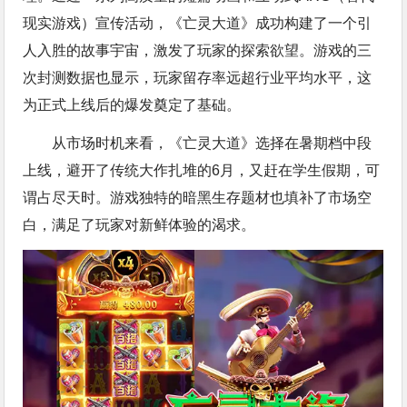
现实游戏）宣传活动，《亡灵大道》成功构建了一个引
人入胜的故事宇宙，激发了玩家的探索欲望。游戏的三
次封测数据也显示，玩家留存率远超行业平均水平，这
为正式上线后的爆发奠定了基础。
从市场时机来看，《亡灵大道》选择在暑期档中段
上线，避开了传统大作扎堆的6月，又赶在学生假期，可
谓占尽天时。游戏独特的暗黑生存题材也填补了市场空
白，满足了玩家对新鲜体验的渴求。