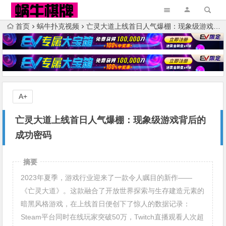
首页
蜗牛扑克视频
亡灵大道上线首日人气爆棚：现象级游戏背后的成功密码
A+
亡灵大道上线首日人气爆棚：现象级游戏背后的
成功密码
摘要
2023年夏季，游戏行业迎来了一款令人瞩目的新作——
《亡灵大道》。这款融合了开放世界探索与生存建造元素的
暗黑风格游戏，在上线首日便创下了惊人的数据记录：
Steam平台同时在线玩家突破50万，Twitch直播观看人次超