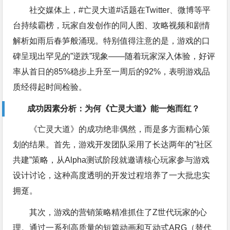
社交媒体上，#亡灵大道#话题在Twitter、微博等平
台持续霸榜，玩家自发创作的同人图、攻略视频和剧情
解析如雨后春笋般涌现。特别值得注意的是，游戏的口
碑呈现出罕见的”逆跌”现象——随着玩家深入体验，好评
率从首日的85%稳步上升至一周后的92%，表明游戏品
质经得起时间检验。
成功因素分析：为何《亡灵大道》能一炮而红？
《亡灵大道》的成功绝非偶然，而是多方面精心策
划的结果。首先，游戏开发团队采用了长达两年的”社区
共建”策略，从Alpha测试阶段就邀请核心玩家参与游戏
设计讨论，这种高度透明的开发过程培养了一大批忠实
拥趸。
其次，游戏的营销策略精准抓住了Z世代玩家的心
理。通过一系列高质量的短篇动画和互动式ARG（替代