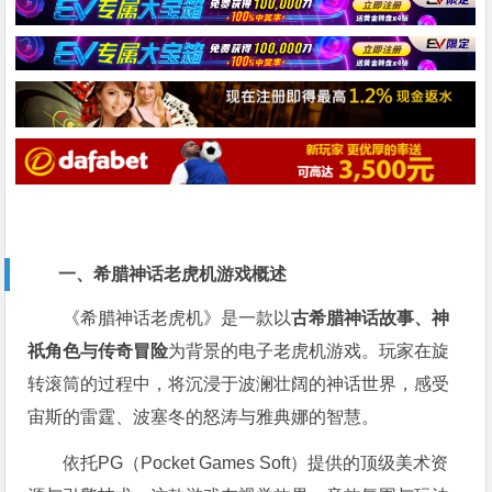
一、希腊神话老虎机游戏概述
《希腊神话老虎机》是一款以
古希腊神话故事、神
祇角色与传奇冒险
为背景的电子老虎机游戏。玩家在旋
转滚筒的过程中，将沉浸于波澜壮阔的神话世界，感受
宙斯的雷霆、波塞冬的怒涛与雅典娜的智慧。
依托PG（Pocket Games Soft）提供的顶级美术资