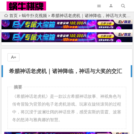
首页
蜗牛扑克视频
希腊神话老虎机｜诸神降临，神话与大奖的交汇
A+
希腊神话老虎机｜诸神降临，神话与大奖的交汇
摘要
《希腊神话老虎机》是一款以古希腊神话故事、神祇角色与
传奇冒险为背景的电子老虎机游戏。玩家在旋转滚筒的过程
中，将沉浸于波澜壮阔的神话世界，感受宙斯的雷霆、波塞
冬的怒涛与雅典娜的智慧。