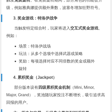
触发
免费旋转
。在免费旋转期间，部分角色的功能会升
级，例如雅典娜提供额外乘数，波塞冬增加狂野符号。
3. 奖金游戏：特洛伊战争
当触发特定组合时，玩家将进入
交互式奖金游戏
。
例如：
场景：特洛伊战场
玩法：从多个选项中选择武器或策略
奖励：每项选择对应不同倍数的奖金或额外
旋转
4. 累积奖金（Jackpot）
部分版本设有
四级累积奖金机制
（Mini, Minor,
Major, Grand），奖池随玩家投注不断增长，吸引追求高
回报的用户。