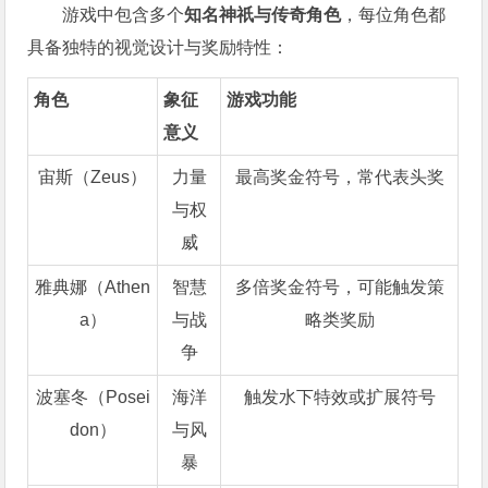
游戏中包含多个
知名神祇与传奇角色
，每位角色都
具备独特的视觉设计与奖励特性：
角色
象征
游戏功能
意义
宙斯（Zeus）
力量
最高奖金符号，常代表头奖
与权
威
雅典娜（Athen
智慧
多倍奖金符号，可能触发策
a）
与战
略类奖励
争
波塞冬（Posei
海洋
触发水下特效或扩展符号
don）
与风
暴