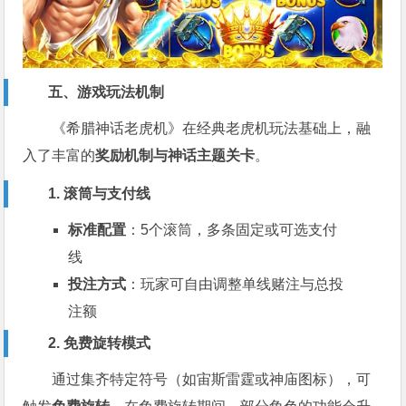
五、游戏玩法机制
《希腊神话老虎机》在经典老虎机玩法基础上，融
入了丰富的
奖励机制与神话主题关卡
。
1. 滚筒与支付线
标准配置
：5个滚筒，多条固定或可选支付
线
投注方式
：玩家可自由调整单线赌注与总投
注额
2. 免费旋转模式
通过集齐特定符号（如宙斯雷霆或神庙图标），可