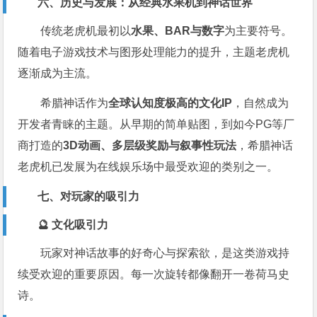
六、历史与发展：从经典水果机到神话世界
传统老虎机最初以
水果、BAR与数字
为主要符号。
随着电子游戏技术与图形处理能力的提升，主题老虎机
逐渐成为主流。
希腊神话作为
全球认知度极高的文化IP
，自然成为
开发者青睐的主题。从早期的简单贴图，到如今PG等厂
商打造的
3D动画、多层级奖励与叙事性玩法
，希腊神话
老虎机已发展为在线娱乐场中最受欢迎的类别之一。
七、对玩家的吸引力
🔮 文化吸引力
玩家对神话故事的好奇心与探索欲，是这类游戏持
续受欢迎的重要原因。每一次旋转都像翻开一卷荷马史
诗。