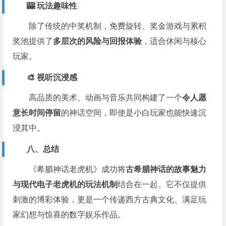
🎰 玩法趣味性
除了传统的中奖机制，免费旋转、奖金游戏与累积
奖池提供了
多层次的风险与回报体验
，适合休闲与核心
玩家。
🎨 视听沉浸感
高品质的美术、动画与音乐共同构建了一个
令人愿
意长时间停留
的神话空间，即使是小白玩家也能快速沉
浸其中。
八、总结
《希腊神话老虎机》成功将
古希腊神话的故事魅力
与现代电子老虎机的玩法机制
结合在一起。它不仅提供
刺激的博彩体验，更是一个传递西方古典文化、满足玩
家幻想与惊喜的数字娱乐作品。