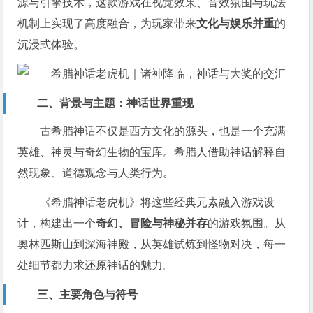
源与引擎技术，这款游戏在视觉效果、音效氛围与玩法
机制上实现了高度融合，为玩家带来
文化与娱乐并重
的
沉浸式体验。
二、背景与主题：神话世界重现
古希腊神话不仅是西方文化的源头，也是一个充满
英雄、神灵与奇幻生物的宝库。希腊人借助神话解释自
然现象、道德观念与人类行为。
《希腊神话老虎机》将这些经典元素融入游戏设
计，构建出一个
奇幻、冒险与神秘并存
的游戏氛围。从
奥林匹斯山到深海神殿，从英雄试炼到怪物对决，每一
处细节都力求还原神话的魅力。
三、主要角色与符号