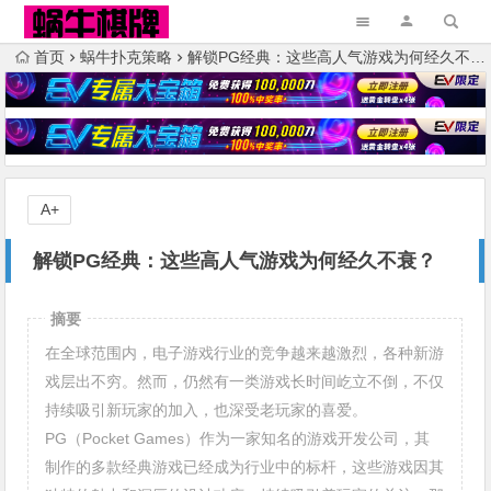
首页
蜗牛扑克策略
解锁PG经典：这些高人气游戏为何经久不衰？
A+
解锁PG经典：这些高人气游戏为何经久不衰？
摘要
在全球范围内，电子游戏行业的竞争越来越激烈，各种新游
戏层出不穷。然而，仍然有一类游戏长时间屹立不倒，不仅
持续吸引新玩家的加入，也深受老玩家的喜爱。
PG（Pocket Games）作为一家知名的游戏开发公司，其
制作的多款经典游戏已经成为行业中的标杆，这些游戏因其