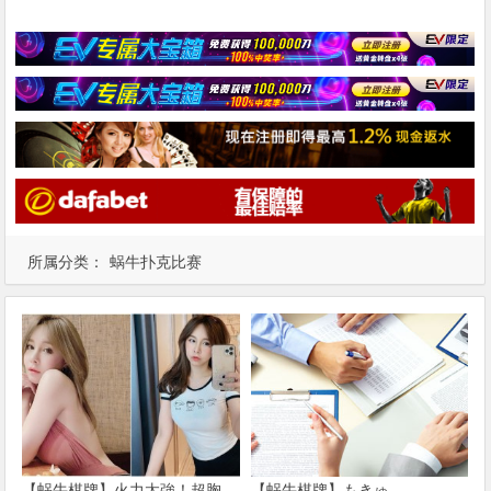
所属分类：
蜗牛扑克比赛
【蜗牛棋牌】火力太強！超胸
【蜗牛棋牌】もきゅ