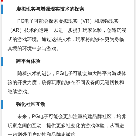
虚拟现实与增强现实技术的探索
PG电子可能会探索虚拟现实（VR）和增强现实
（AR）技术的运用，以进一步提升玩家体验，创造沉浸
式的游戏环境。通过这些技术，玩家将能够在更为身临
其境的环境中参与游戏。
跨平台体验
随着技术的进步，PG电子可能会加大跨平台游戏体
验的开发力度，确保玩家能够在不同设备间无缝切换和
继续游戏。
强化社区互动
未来，PG电子可能会更加注重构建品牌社区，培养
玩家之间的互动，提供更多社交化的游戏体验，从而进
一步增强用户粘性和品牌忠诚度。