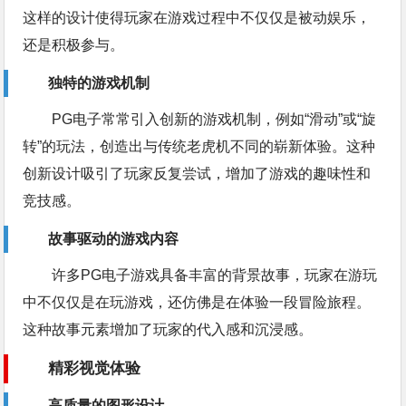
这样的设计使得玩家在游戏过程中不仅仅是被动娱乐，
还是积极参与。
独特的游戏机制
PG电子常常引入创新的游戏机制，例如“滑动”或“旋
转”的玩法，创造出与传统老虎机不同的崭新体验。这种
创新设计吸引了玩家反复尝试，增加了游戏的趣味性和
竞技感。
故事驱动的游戏内容
许多PG电子游戏具备丰富的背景故事，玩家在游玩
中不仅仅是在玩游戏，还仿佛是在体验一段冒险旅程。
这种故事元素增加了玩家的代入感和沉浸感。
精彩视觉体验
高质量的图形设计