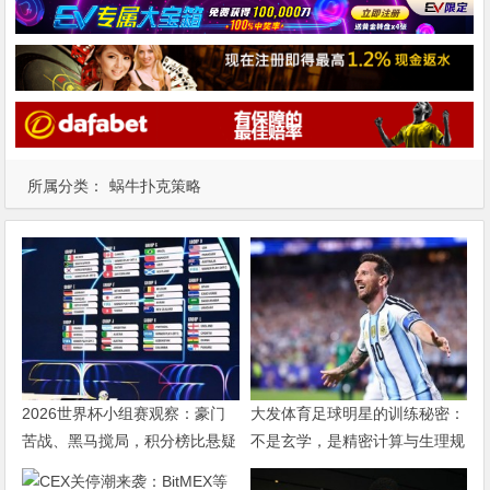
所属分类：
蜗牛扑克策略
2026世界杯小组赛观察：豪门
大发体育足球明星的训练秘密：
苦战、黑马搅局，积分榜比悬疑
不是玄学，是精密计算与生理规
片还刺激
律的博弈