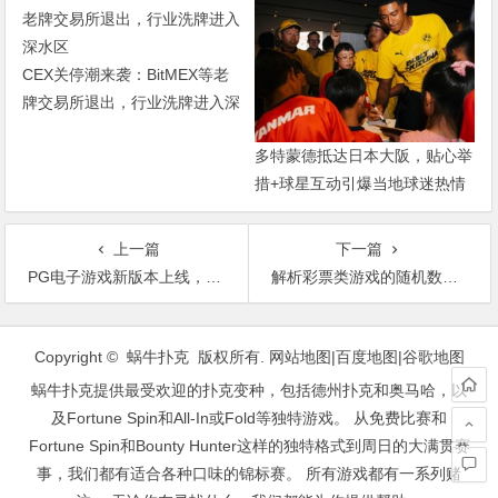
CEX关停潮来袭：BitMEX等老
牌交易所退出，行业洗牌进入深
水区
多特蒙德抵达日本大阪，贴心举
措+球星互动引爆当地球迷热情
上一篇
下一篇
PG电子游戏新版本上线，优化功能与流畅度大提升
解析彩票类游戏的随机数生成原理（RNG）
文
章
Copyright © 蜗牛扑克 版权所有.
网站地图
|
百度地图
|
谷歌地图
导
蜗牛扑克提供最受欢迎的扑克变种，包括德州扑克和奥马哈，以
航
及Fortune Spin和All-In或Fold等独特游戏。 从免费比赛和
Fortune Spin和Bounty Hunter这样的独特格式到周日的大满贯赛
事，我们都有适合各种口味的锦标赛。 所有游戏都有一系列赌