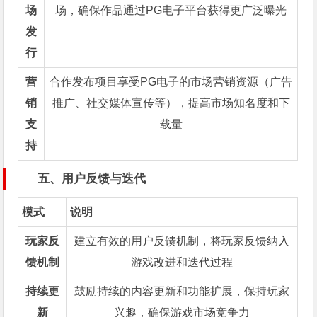
场
场，确保作品通过PG电子平台获得更广泛曝光
发
行
营
合作发布项目享受PG电子的市场营销资源（广告
销
推广、社交媒体宣传等），提高市场知名度和下
支
载量
持
五、用户反馈与迭代
模式
说明
玩家反
建立有效的用户反馈机制，将玩家反馈纳入
馈机制
游戏改进和迭代过程
持续更
鼓励持续的内容更新和功能扩展，保持玩家
新
兴趣，确保游戏市场竞争力