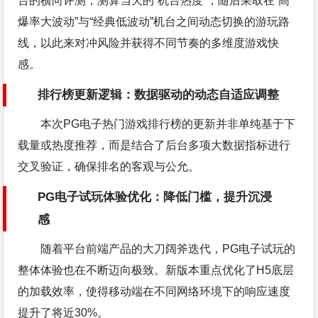
台的横向评测，测算当天的“机台热度”，随后采取在“高
爆率大波动”与“经典低波动”机台之间动态切换的游玩路
线，以此来对冲风险并获得不同节奏的多维度游戏快
感。
排行榜更新逻辑：数据驱动的动态自适应调整
本次PG电子热门游戏排行榜的更新并非单纯基于下
载量或热度推荐，而是结合了后台多项大数据指标进行
交叉验证，确保排名的客观与公允。
PG电子试玩体验优化：降低门槛，提升沉浸
感
随着平台前端产品的大刀阔斧迭代，PG电子试玩的
整体体验也在不断迈向极致。新版本重点优化了H5底层
的加载效率，使得移动端在不同网络环境下的响应速度
提升了将近30%。