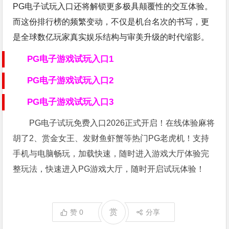
PG电子试玩入口还将解锁更多极具颠覆性的交互体验。
而这份排行榜的频繁变动，不仅是机台名次的书写，更
是全球数亿玩家真实娱乐结构与审美升级的时代缩影。
PG电子游戏试玩入口1
PG电子游戏试玩入口2
PG电子游戏试玩入口3
PG电子试玩免费入口2026正式开启！在线体验麻将
胡了2、赏金女王、发财鱼虾蟹等热门PG老虎机！支持
手机与电脑畅玩，加载快速，随时进入游戏大厅体验完
整玩法，快速进入PG游戏大厅，随时开启试玩体验！
赏
赞
0
分享