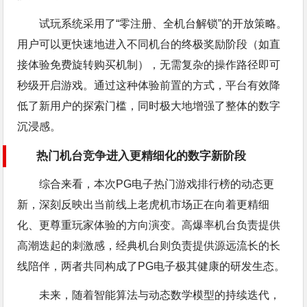
试玩系统采用了“零注册、全机台解锁”的开放策略。
用户可以更快速地进入不同机台的终极奖励阶段（如直
接体验免费旋转购买机制），无需复杂的操作路径即可
秒级开启游戏。通过这种体验前置的方式，平台有效降
低了新用户的探索门槛，同时极大地增强了整体的数字
沉浸感。
热门机台竞争进入更精细化的数字新阶段
综合来看，本次PG电子热门游戏排行榜的动态更
新，深刻反映出当前线上老虎机市场正在向着更精细
化、更尊重玩家体验的方向演变。高爆率机台负责提供
高潮迭起的刺激感，经典机台则负责提供源远流长的长
线陪伴，两者共同构成了PG电子极其健康的研发生态。
未来，随着智能算法与动态数学模型的持续迭代，