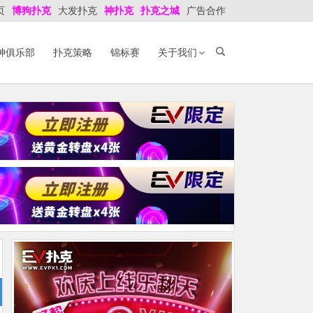
页
博狗扑克
大发扑克
神扑克
扑克之城
广告合作
神俱乐部
扑克策略
锦标赛
关于我们