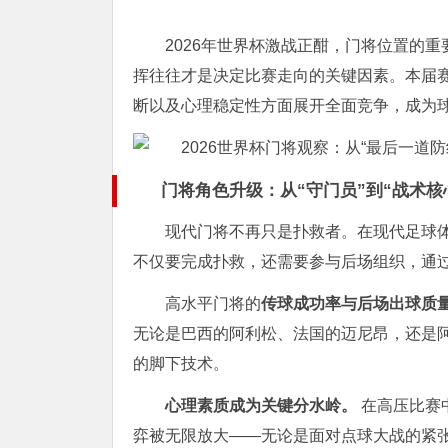
2026年世界杯激战正酣，门将位置的
挥往往才是决定比赛走向的关键因素。本届
断以及心理稳定性方面展开全面竞争，成为
门将角色升级：从“守门员”到“战术核
现代门将不再只是扑救者。在现代足球体
不仅要完成扑救，还需要参与后场组织，通
高水平门将的
传球成功率与后场出球质
无论是巴西的阿利松、法国的迈尼昂，还是
的脚下技术。
心理素质成为关键分水岭。
在高压比赛
弈被无限放大——无论是面对点球大战的紧