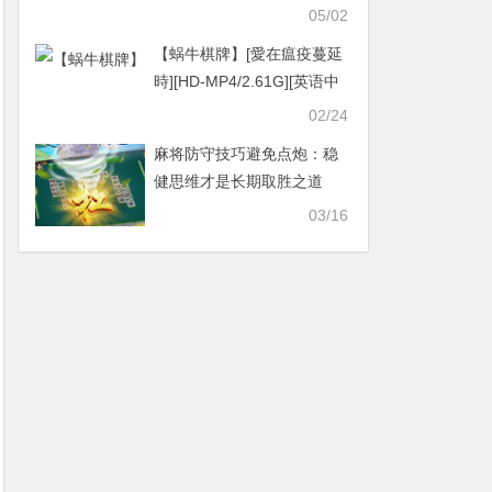
幕][720P][菲律宾也有傻白甜
05/02
爱情]
【蜗牛棋牌】[愛在瘟疫蔓延
時][HD-MP4/2.61G][英语中
字][1080P][欧美高分爱情电
02/24
影]
麻将防守技巧避免点炮：稳
健思维才是长期取胜之道
03/16