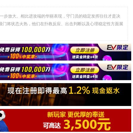
进一步放大。相比进攻端的华丽表现，守门员的稳定发挥往往才是决
级门将状态火热，他们在扑救反应、出击判断以及心理稳定性方面展