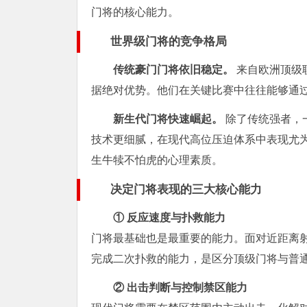
门将的核心能力。
世界级门将的竞争格局
传统豪门门将依旧稳定。
来自欧洲顶级
据绝对优势。他们在关键比赛中往往能够通
新生代门将快速崛起。
除了传统强者，
技术更细腻，在现代高位压迫体系中表现尤
生牛犊不怕虎的心理素质。
决定门将表现的三大核心能力
① 反应速度与扑救能力
门将最基础也是最重要的能力。面对近距离
完成二次扑救的能力，是区分顶级门将与普
② 出击判断与控制禁区能力