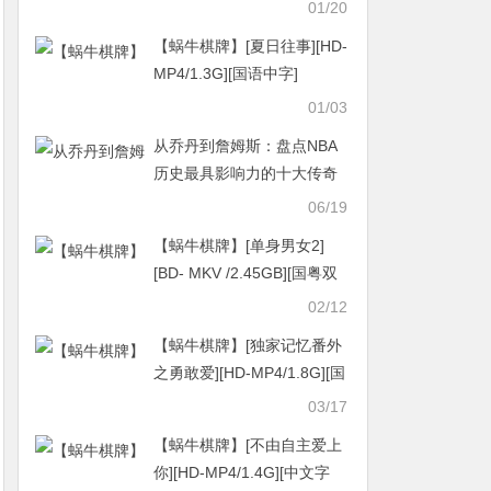
[法语中字][豆瓣8.3高分 充满
01/20
了激情和艳遇爱情电影]
【蜗牛棋牌】[夏日往事][HD-
MP4/1.3G][国语中字]
[1080P][致那些年偷看三级
01/03
片的青春]
从乔丹到詹姆斯：盘点NBA
历史最具影响力的十大传奇
球员
06/19
【蜗牛棋牌】[单身男女2]
[BD- MKV /2.45GB][国粤双
语中字][1080P][古天乐/高圆
02/12
圆喜剧爱情大片]
【蜗牛棋牌】[独家记忆番外
之勇敢爱][HD-MP4/1.8G][国
语中字][1080P][公映版]
03/17
【蜗牛棋牌】[不由自主爱上
你][HD-MP4/1.4G][中文字