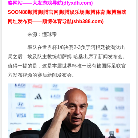
略网站——大发游戏导航(dfyxdh.com)
SOON88顺博|顺博官网|顺博娱乐场|顺博体育|顺博游戏
网址发布页——顺博体育导航(shb388.com)
来源：懂球帝
率队在世界杯1/8决赛2-3负于阿根廷被淘汰出
局之后，埃及队主教练胡萨姆-哈桑出席了新闻发布会。
值得一提的是，这是本届世界杯唯一没有被国际足联官
方发布视频的赛后新闻发布会。