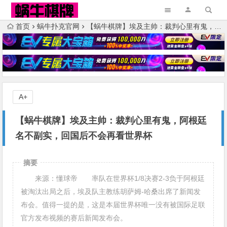
首页
蜗牛扑克官网
【蜗牛棋牌】埃及主帅：裁判心里有鬼，阿根廷名不副实，回国后不会再看世界杯
A+
【蜗牛棋牌】埃及主帅：裁判心里有鬼，阿根廷
名不副实，回国后不会再看世界杯
摘要
来源：懂球帝 率队在世界杯1/8决赛2-3负于阿根廷
被淘汰出局之后，埃及队主教练胡萨姆-哈桑出席了新闻发
布会。值得一提的是，这是本届世界杯唯一没有被国际足联
官方发布视频的赛后新闻发布会。