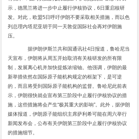
示，德黑兰将进一步中止履行伊核协议，6日重启核研
发。对此，欧盟5日呼吁伊朗不要采取相关措施，而以色
列总理内塔尼亚胡于同一天敦促国际社会再对伊朗施
压。
据伊朗伊斯兰共和国通讯社4日报道，鲁哈尼当
天宣布，伊朗将从周五开始取消有关核研发的所有限
制，发展离心机并加快提炼浓缩铀。他强调，伊朗的最
新举措依然在国际原子能机构规定的框架下，是可逆
的，而且将受到国际原子能机构的监督。鲁哈尼此前表
示，伊朗很快就会宣布第三阶段中止履行伊核协议的措
施，这些措施将会产生“极其重大的影响”。此外，据伊朗
媒体报道，伊朗原子能组织主席萨利希可能在周六举行
新闻发布会，公布有关伊朗第三阶段中止履行伊核协议
的措施细节。