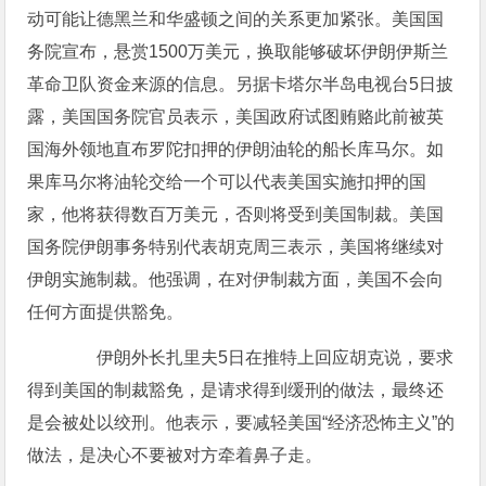
动可能让德黑兰和华盛顿之间的关系更加紧张。美国国
务院宣布，悬赏1500万美元，换取能够破坏伊朗伊斯兰
革命卫队资金来源的信息。另据卡塔尔半岛电视台5日披
露，美国国务院官员表示，美国政府试图贿赂此前被英
国海外领地直布罗陀扣押的伊朗油轮的船长库马尔。如
果库马尔将油轮交给一个可以代表美国实施扣押的国
家，他将获得数百万美元，否则将受到美国制裁。美国
国务院伊朗事务特别代表胡克周三表示，美国将继续对
伊朗实施制裁。他强调，在对伊制裁方面，美国不会向
任何方面提供豁免。
伊朗外长扎里夫5日在推特上回应胡克说，要求
得到美国的制裁豁免，是请求得到缓刑的做法，最终还
是会被处以绞刑。他表示，要减轻美国“经济恐怖主义”的
做法，是决心不要被对方牵着鼻子走。