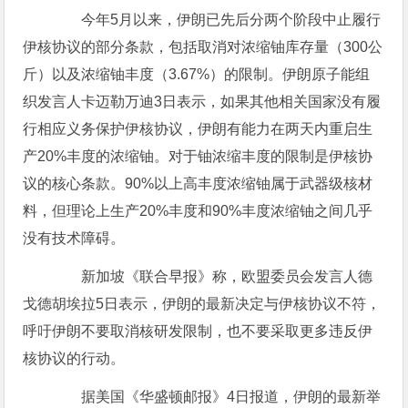
今年5月以来，伊朗已先后分两个阶段中止履行
伊核协议的部分条款，包括取消对浓缩铀库存量（300公
斤）以及浓缩铀丰度（3.67%）的限制。伊朗原子能组
织发言人卡迈勒万迪3日表示，如果其他相关国家没有履
行相应义务保护伊核协议，伊朗有能力在两天内重启生
产20%丰度的浓缩铀。对于铀浓缩丰度的限制是伊核协
议的核心条款。90%以上高丰度浓缩铀属于武器级核材
料，但理论上生产20%丰度和90%丰度浓缩铀之间几乎
没有技术障碍。
新加坡《联合早报》称，欧盟委员会发言人德
戈德胡埃拉5日表示，伊朗的最新决定与伊核协议不符，
呼吁伊朗不要取消核研发限制，也不要采取更多违反伊
核协议的行动。
据美国《华盛顿邮报》4日报道，伊朗的最新举