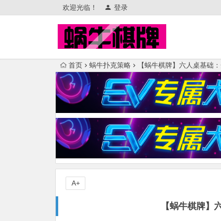
欢迎光临！
登录
首页
蜗牛扑克策略
【蜗牛棋牌】六人桌基础：
A+
【蜗牛棋牌】