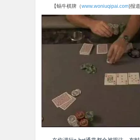
【蜗牛棋牌（
www.woniuqipai.com
)报
在你进行c-bet通常都会被跟注。