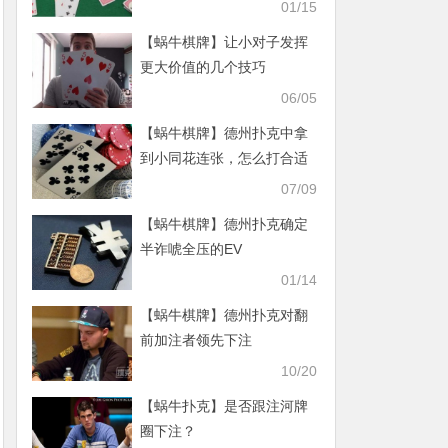
01/15
【蜗牛棋牌】让小对子发挥
更大价值的几个技巧
06/05
【蜗牛棋牌】德州扑克中拿
到小同花连张，怎么打合适
07/09
【蜗牛棋牌】德州扑克确定
半诈唬全压的EV
01/14
【蜗牛棋牌】德州扑克对翻
前加注者领先下注
10/20
【蜗牛扑克】是否跟注河牌
圈下注？