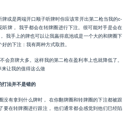
花听牌或是两端开口顺子听牌时你应该常开出第二枪当我的c-
同花听牌， 我乎都会在转牌圈进行下注。很可能对手是会在
有， 我手上的牌也可以让我羸得底池或是一个大的和牌圈下
个好的下注：我有两种方式取胜。
常不会弃牌大多。这样我的第二枪在盈利率上也就降低了。
牌率来让我的值得这么做
你的打法并不是错的
圈没有拿到什么牌时， 在你翻牌圈和转牌圈的下注都被跟
了要在转牌圈进行跟注， 他们通常都会感觉到他们巳经陷