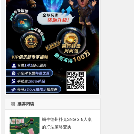
推荐阅读
蜗牛德州扑克SNG 2-5人桌
的打法策略变换