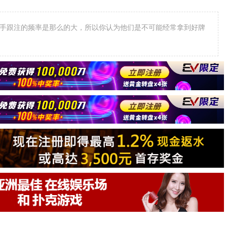
位牌手跟注的频率是那么的大，所以你认为他们是不可能经常拿到好牌