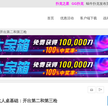
扑克之星
GG扑克
蜗牛扑克发布
首页
优惠活动
客户端下载
战
开出第二和第三枪
六人桌基础：开出第二和第三枪