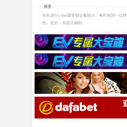
摘要
在你进行c-bet通常都会被跟注。有时候同一
的。是的，你是正确的。