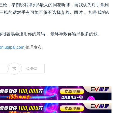
三枪，举例说我拿到6最大的同花听牌，而我认为对手拿到
三枪的话对手有可能不得不选择弃牌。同时， 如果我的A
你很容易会滥用你的筹码， 最终导致你输掉很多的钱。
niuqipai.com
)整理发布。
赏
分享